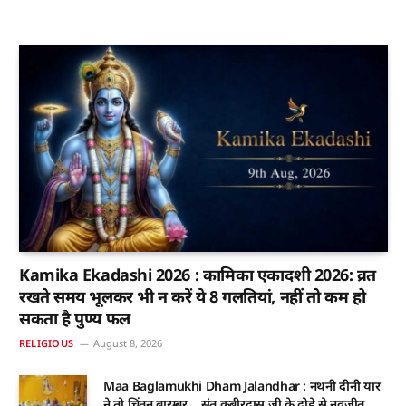
Kamika Ekadashi 2026 : कामिका एकादशी 2026: व्रत
रखते समय भूलकर भी न करें ये 8 गलतियां, नहीं तो कम हो
सकता है पुण्य फल
RELIGIOUS
August 8, 2026
Maa Baglamukhi Dham Jalandhar : नथनी दीनी यार
ने तो चिंतन बारम्बर… संत कबीरदास जी के दोहे से नवजीत