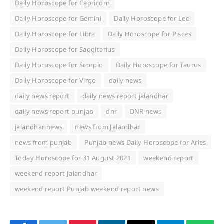
Daily Horoscope for Capricorn
Daily Horoscope for Gemini
Daily Horoscope for Leo
Daily Horoscope for Libra
Daily Horoscope for Pisces
Daily Horoscope for Saggitarius
Daily Horoscope for Scorpio
Daily Horoscope for Taurus
Daily Horoscope for Virgo
daily news
daily news report
daily news report jalandhar
daily news report punjab
dnr
DNR news
jalandhar news
news from Jalandhar
news from punjab
Punjab news Daily Horoscope for Aries
Today Horoscope for 31 August 2021
weekend report
weekend report Jalandhar
weekend report Punjab weekend report news