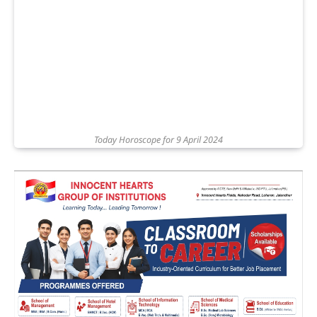
Today Horoscope for 9 April 2024