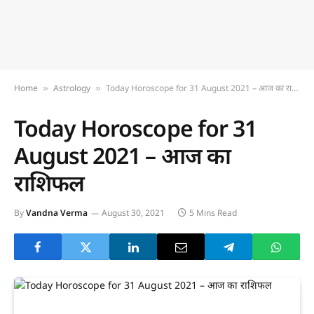
Home
Astrology
Today Horoscope for 31 August 2021 – आज का राशिफल
»
»
Today Horoscope for 31
August 2021 – आज का
राशिफल
By
Vandna Verma
August 30, 2021
5 Mins Read