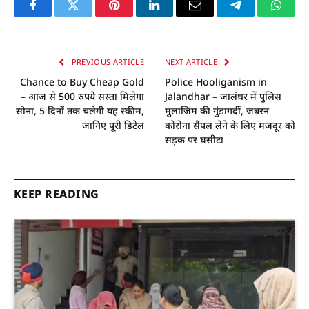
Facebook
Twitter
Pinterest
LinkedIn
Email
Telegram
Whats
PREVIOUS ARTICLE
NEXT ARTICLE
Chance to Buy Cheap Gold
Police Hooliganism in
– आज से 500 रुपये सस्ता मिलेगा
Jalandhar – जालंधर में पुलिस
सोना, 5 दिनों तक चलेगी यह स्कीम,
मुलाजिम की गुंडागर्दी, जबरन
जानिए पूरी डिटेल
कोरोना सैंपल लेने के लिए मजदूर को
सड़क पर घसीटा
KEEP READING