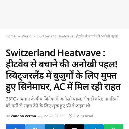
Home
World
Switzerland Heatwave : हीटवेव से बचाने की अनोखी पहल! स्विट्जरलैंड में बुजुर्गों के लिए मुफ्त हुए सिनेमाघर, AC में मिल रही राहत
»
»
Switzerland Heatwave :
हीटवेव से बचाने की अनोखी पहल!
स्विट्जरलैंड में बुजुर्गों के लिए मुफ्त
हुए सिनेमाघर, AC में मिल रही राहत
36°C तापमान के बीच जिनेवा में अनोखी पहल, सैकड़ों वरिष्ठ नागरिकों
को गर्मी से राहत देने के लिए शुरू हुए फ्री डे-टाइम शो
By
Vandna Verma
June 26, 2026
3 Mins Read