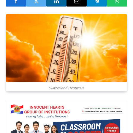
Switzerland Heatwave