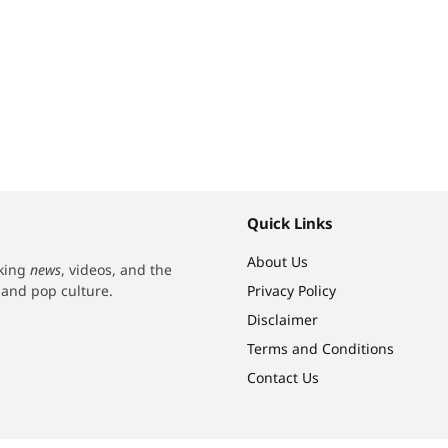
Quick Links
About Us
aking
news
, videos, and the
h and pop culture.
Privacy Policy
Disclaimer
Terms and Conditions
Contact Us