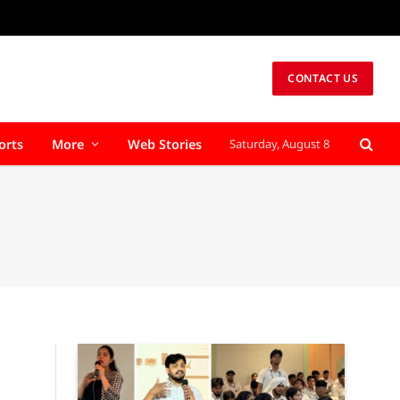
CONTACT US
orts
More
Web Stories
Saturday, August 8