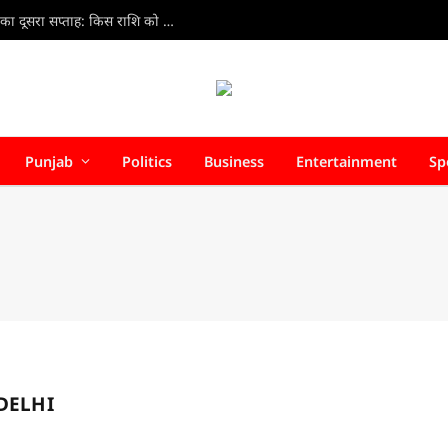
Weekly Horoscope 9 Aug to 15 Aug 2026 : अगस्त का दूसरा सप्ताह: किस राशि को मिलेगा लाभ, किसे बरतनी होगी सावधानी?
Punjab
Politics
Business
Entertainment
Sp
DELHI