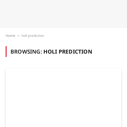
Home
holi prediction
»
BROWSING:
HOLI PREDICTION