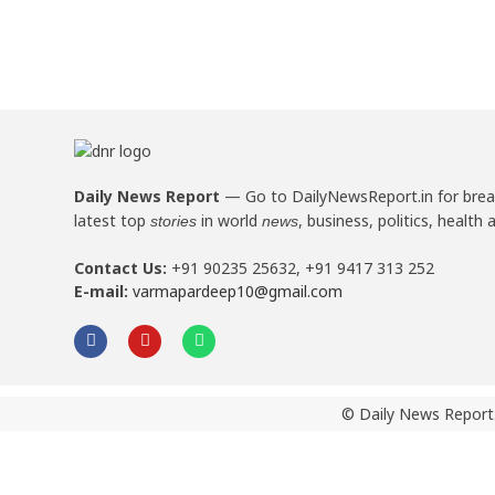
Daily News Report
—
Go to DailyNewsReport.in for bre
latest top
in world
, business, politics, health 
stories
news
Contact Us:
+91 90235 25632, +91 9417 313 252
E-mail:
varmapardeep10@gmail.com
© Daily News Report.