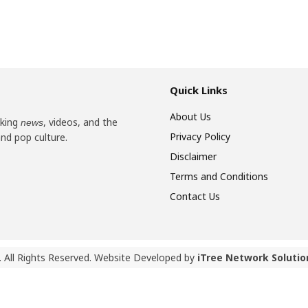
Quick Links
About Us
aking
, videos, and the
news
Privacy Policy
and pop culture.
Disclaimer
Terms and Conditions
Contact Us
 All Rights Reserved. Website Developed by
iTree Network Solutio