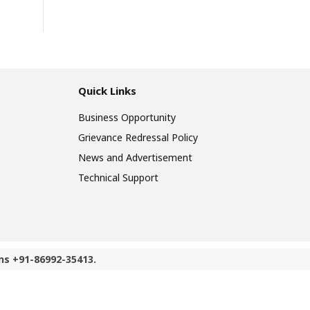
Quick Links
Business Opportunity
Grievance Redressal Policy
News and Advertisement
Technical Support
ns +91-86992-35413.