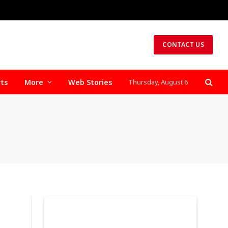
CONTACT US
rts
More
Web Stories
Thursday, August 6