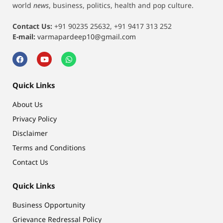
world
news
, business, politics, health and pop culture.
Contact Us:
+91 90235 25632, +91 9417 313 252
E-mail:
varmapardeep10@gmail.com
Quick Links
About Us
Privacy Policy
Disclaimer
Terms and Conditions
Contact Us
Quick Links
Business Opportunity
Grievance Redressal Policy