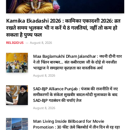
Kamika Ekadashi 2026 : कामिका एकादशी 2026: व्रत
रखते समय भूलकर भी न करें ये 8 गलतियां, नहीं तो कम हो
सकता है पुण्य फल
RELIGIOUS
August 8, 2026
Maa Baglamukhi Dham Jalandhar : नथनी दीनी यार
ने तो चिंतन बारम्बर… संत कबीरदास जी के दोहे से नवजीत
भारद्वाज ने समझाया कृतज्ञता का वास्तविक अर्थ
August 8, 2026
SAD-BJP Alliance Punjab : पंजाब की राजनीति में नए
समीकरणों के संकेत! सुखबीर बादल-मोदी मुलाकात के बाद
SAD-BJP गठबंधन की चर्चाएं तेज
August 8, 2026
Man Living Inside Billboard for Movie
Promotion : 30 फीट ऊंचे बिलबोर्ड में तीन दिन से रह रहा