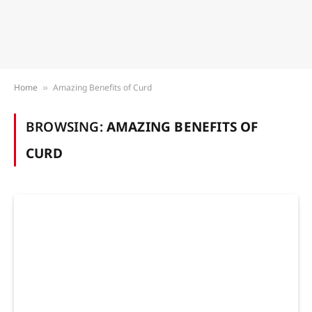
Home
Amazing Benefits of Curd
»
BROWSING:
AMAZING BENEFITS OF
CURD