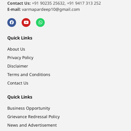
Contact Us:
+91 90235 25632, +91 9417 313 252
E-mail:
varmapardeep10@gmail.com
Quick Links
About Us
Privacy Policy
Disclaimer
Terms and Conditions
Contact Us
Quick Links
Business Opportunity
Grievance Redressal Policy
News and Advertisement