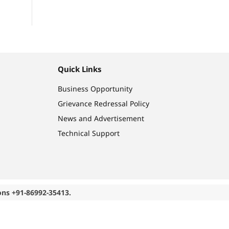
Quick Links
Business Opportunity
Grievance Redressal Policy
News and Advertisement
Technical Support
ons +91-86992-35413.