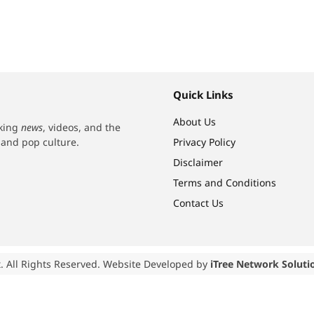
Quick Links
About Us
aking
news
, videos, and the
h and pop culture.
Privacy Policy
Disclaimer
Terms and Conditions
Contact Us
. All Rights Reserved. Website Developed by
iTree Network Soluti