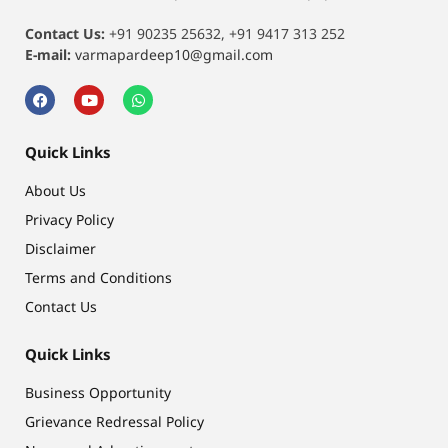
Contact Us:
+91 90235 25632, +91 9417 313 252
E-mail:
varmapardeep10@gmail.com
Quick Links
About Us
Privacy Policy
Disclaimer
Terms and Conditions
Contact Us
Quick Links
Business Opportunity
Grievance Redressal Policy