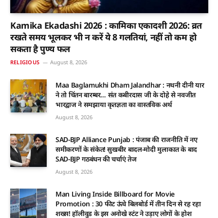
Kamika Ekadashi 2026 : कामिका एकादशी 2026: व्रत
रखते समय भूलकर भी न करें ये 8 गलतियां, नहीं तो कम हो
सकता है पुण्य फल
RELIGIOUS
August 8, 2026
Maa Baglamukhi Dham Jalandhar : नथनी दीनी यार
ने तो चिंतन बारम्बर… संत कबीरदास जी के दोहे से नवजीत
भारद्वाज ने समझाया कृतज्ञता का वास्तविक अर्थ
August 8, 2026
SAD-BJP Alliance Punjab : पंजाब की राजनीति में नए
समीकरणों के संकेत! सुखबीर बादल-मोदी मुलाकात के बाद
SAD-BJP गठबंधन की चर्चाएं तेज
August 8, 2026
Man Living Inside Billboard for Movie
Promotion : 30 फीट ऊंचे बिलबोर्ड में तीन दिन से रह रहा
शख्स! हॉलीवुड के इस अनोखे स्टंट ने उड़ाए लोगों के होश