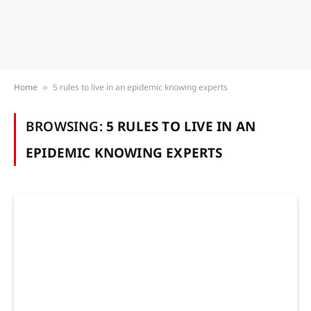
Home
5 rules to live in an epidemic knowing experts
»
BROWSING:
5 RULES TO LIVE IN AN
EPIDEMIC KNOWING EXPERTS