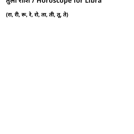
तुला राशि / Horoscope for Libra
(रा, री, रू, रे, रो, ता, ती, तू, ते)