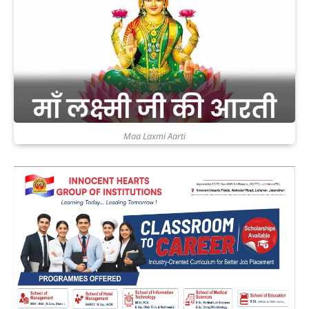
Maa Laxmi Aarti