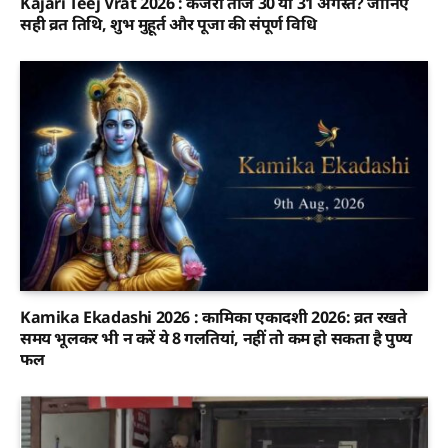
Kajari Teej Vrat 2026 : कजरी तीज 30 या 31 अगस्त? जानिए
सही व्रत तिथि, शुभ मुहूर्त और पूजा की संपूर्ण विधि
Kamika Ekadashi 2026 : कामिका एकादशी 2026: व्रत रखते
समय भूलकर भी न करें ये 8 गलतियां, नहीं तो कम हो सकता है पुण्य
फल