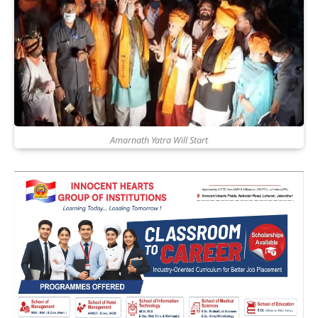
Amarnath Yatra Will Start