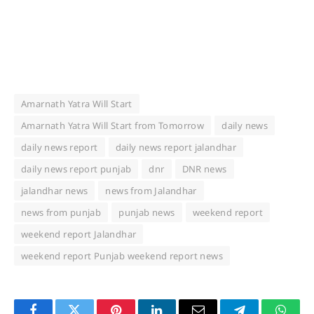
Amarnath Yatra Will Start
Amarnath Yatra Will Start from Tomorrow
daily news
daily news report
daily news report jalandhar
daily news report punjab
dnr
DNR news
jalandhar news
news from Jalandhar
news from punjab
punjab news
weekend report
weekend report Jalandhar
weekend report Punjab weekend report news