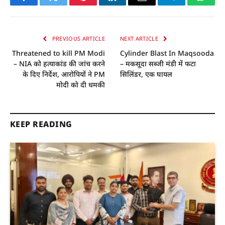
Facebook
Twitter
Pinterest
LinkedIn
Email
Telegram
Whats
PREVIOUS ARTICLE
NEXT ARTICLE
Threatened to kill PM Modi
Cylinder Blast In Maqsooda
– NIA को हत्याकांड की जांच करने
– मकसूदा सब्जी मंडी में फटा
के दिए निर्देश, आरोपियों ने PM
सिलिंडर, एक घायल
मोदी को दी धमकी
KEEP READING