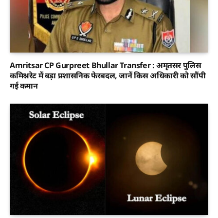
Amritsar CP Gurpreet Bhullar Transfer : अमृतसर पुलिस
कमिश्नरेट में बड़ा प्रशासनिक फेरबदल, जानें किस अधिकारी को सौंपी
गई कमान