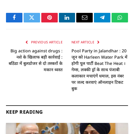
Facebook
Twitter
Pinterest
LinkedIn
Email
Telegram
Whats
PREVIOUS ARTICLE
NEXT ARTICLE
Big action against drugs :
Pool Party in Jalandhar : 20
नशे के खिलाफ बड़ी कार्रवाई :
जून को Harleen Water Park में
बठिंडा में बुलडोजर से दो तस्करों के
होगी पूल पार्टी Beat The Heat ।
मकान ध्वस्त
गेम्स, लक्की ड्रॉ के साथ पंजाबी
कलाकार मचाएंगें धमाल, इस नंबर
पर जल्द करवाएं ऑनलाइन टिकट
बुक
KEEP READING