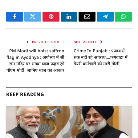
Facebook
Twitter
Pinterest
LinkedIn
Email
Telegram
Whats
PREVIOUS ARTICLE
NEXT ARTICLE
PM Modi will hoist saffron
Crime In Punjab : पंजाब में
flag in Ayodhya : अयोध्या में श्री
रुक नहीं रहे अपराध….फगवाड़ा में
राम मंदिर पर भगवा ध्वज फहराएंगे
डेयरी कर्मचारी को मारी गोली
पीएम मोदी, जानिए ध्वज का आकार
KEEP READING