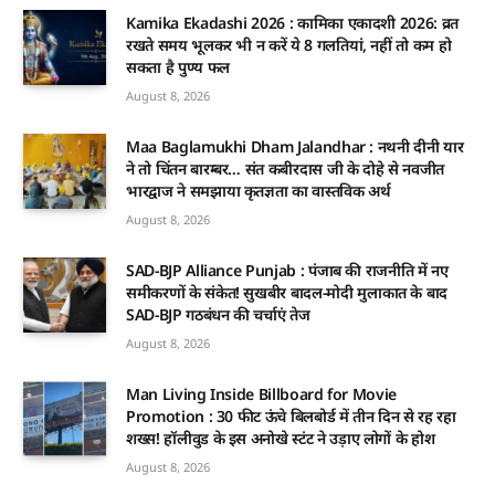
Kamika Ekadashi 2026 : कामिका एकादशी 2026: व्रत
रखते समय भूलकर भी न करें ये 8 गलतियां, नहीं तो कम हो
सकता है पुण्य फल
August 8, 2026
Maa Baglamukhi Dham Jalandhar : नथनी दीनी यार
ने तो चिंतन बारम्बर… संत कबीरदास जी के दोहे से नवजीत
भारद्वाज ने समझाया कृतज्ञता का वास्तविक अर्थ
August 8, 2026
SAD-BJP Alliance Punjab : पंजाब की राजनीति में नए
समीकरणों के संकेत! सुखबीर बादल-मोदी मुलाकात के बाद
SAD-BJP गठबंधन की चर्चाएं तेज
August 8, 2026
Man Living Inside Billboard for Movie
Promotion : 30 फीट ऊंचे बिलबोर्ड में तीन दिन से रह रहा
शख्स! हॉलीवुड के इस अनोखे स्टंट ने उड़ाए लोगों के होश
August 8, 2026