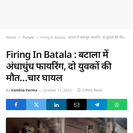
Home
Punjab
Firing In Batala : बटाला में अंधाधुंध फायरिंग, दो युवकों की माैत…चार घायल
»
»
Firing In Batala : बटाला में
अंधाधुंध फायरिंग, दो युवकों की
माैत…चार घायल
By
Vandna Verma
October 11, 2025
2 Mins Read