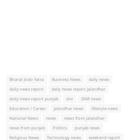
Bharat Jodo Yatra
Business News
daily news
daily news report
daily news report jalandhar
daily news report punjab
dnr
DNR news
Education / Career
jalandhar news
lifestyle news
National News
news
news from Jalandhar
news from punjab
Politics
punjab news
Religious News
Technology news
weekend report