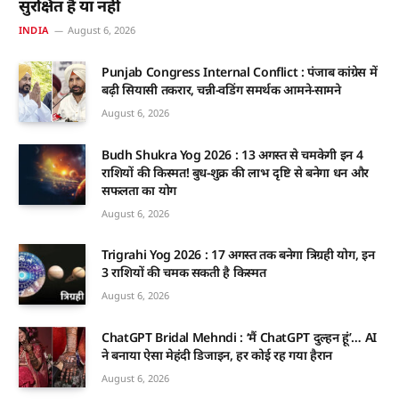
सुरक्षित है या नहीं
INDIA
August 6, 2026
Punjab Congress Internal Conflict : पंजाब कांग्रेस में
बढ़ी सियासी तकरार, चन्नी-वडिंग समर्थक आमने-सामने
August 6, 2026
Budh Shukra Yog 2026 : 13 अगस्त से चमकेगी इन 4
राशियों की किस्मत! बुध-शुक्र की लाभ दृष्टि से बनेगा धन और
सफलता का योग
August 6, 2026
Trigrahi Yog 2026 : 17 अगस्त तक बनेगा त्रिग्रही योग, इन
3 राशियों की चमक सकती है किस्मत
August 6, 2026
ChatGPT Bridal Mehndi : ‘मैं ChatGPT दुल्हन हूं’… AI
ने बनाया ऐसा मेहंदी डिजाइन, हर कोई रह गया हैरान
August 6, 2026