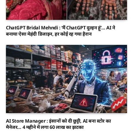
ChatGPT Bridal Mehndi : ‘मैं ChatGPT दुल्हन हूं’… AI ने
बनाया ऐसा मेहंदी डिजाइन, हर कोई रह गया हैरान
AI Store Manager : इंसानों को दी छुट्टी, AI बना स्टोर का
मैनेजर… 4 महीने में लगा 60 लाख का झटका