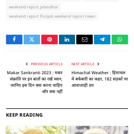
weekend report Jalandhar
weekend report Punjab weekend report news
Facebook
Twitter
Pinterest
LinkedIn
Email
Telegram
Whats
PREVIOUS ARTICLE
NEXT ARTICLE
Makar Sankranti 2023 : मकर
Himachal Weather : हिमाचल
संक्रांति पर इन बातों का रखें ध्यान,
में बर्फबारी का कहर, 182 सड़कों पर
जानिए इस दिन क्या करना चाहिए
आवाजाही ठप
और क्या नहीं
KEEP READING