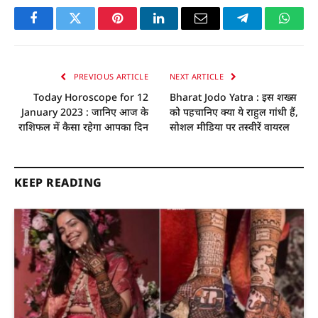
Facebook
Twitter
Pinterest
LinkedIn
Email
Telegram
Whats
PREVIOUS ARTICLE
NEXT ARTICLE
Today Horoscope for 12
Bharat Jodo Yatra : इस शख्स
January 2023 : जानिए आज के
को पहचानिए क्या ये राहुल गांधी हैं,
राशिफल में कैसा रहेगा आपका दिन
सोशल मीडिया पर तस्वीरें वायरल
KEEP READING