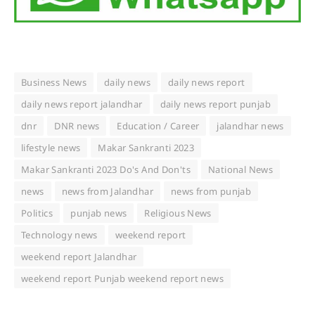
Business News
daily news
daily news report
daily news report jalandhar
daily news report punjab
dnr
DNR news
Education / Career
jalandhar news
lifestyle news
Makar Sankranti 2023
Makar Sankranti 2023 Do's And Don'ts
National News
news
news from Jalandhar
news from punjab
Politics
punjab news
Religious News
Technology news
weekend report
weekend report Jalandhar
weekend report Punjab weekend report news