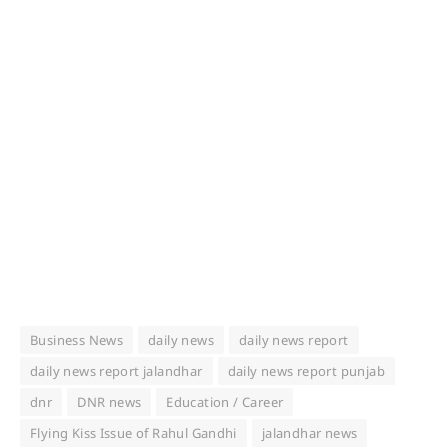
Business News
daily news
daily news report
daily news report jalandhar
daily news report punjab
dnr
DNR news
Education / Career
Flying Kiss Issue of Rahul Gandhi
jalandhar news