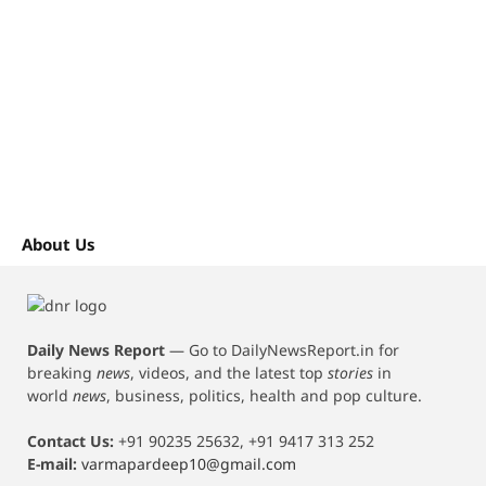
About Us
Daily News Report
—
Go to DailyNewsReport.in for
breaking
news
, videos, and the latest top
stories
in
world
news
, business, politics, health and pop culture.
Contact Us:
+91 90235 25632, +91 9417 313 252
E-mail:
varmapardeep10@gmail.com