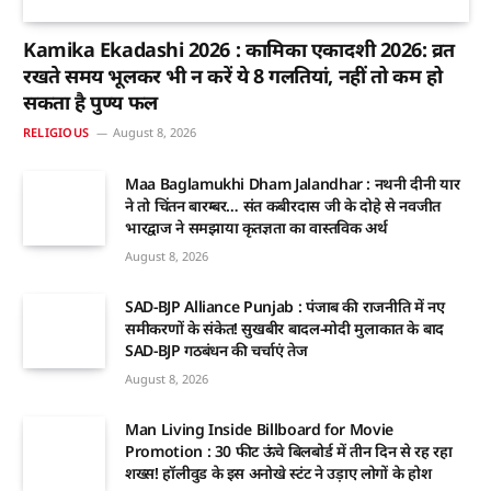
Kamika Ekadashi 2026 : कामिका एकादशी 2026: व्रत
रखते समय भूलकर भी न करें ये 8 गलतियां, नहीं तो कम हो
सकता है पुण्य फल
RELIGIOUS
August 8, 2026
Maa Baglamukhi Dham Jalandhar : नथनी दीनी यार
ने तो चिंतन बारम्बर… संत कबीरदास जी के दोहे से नवजीत
भारद्वाज ने समझाया कृतज्ञता का वास्तविक अर्थ
August 8, 2026
SAD-BJP Alliance Punjab : पंजाब की राजनीति में नए
समीकरणों के संकेत! सुखबीर बादल-मोदी मुलाकात के बाद
SAD-BJP गठबंधन की चर्चाएं तेज
August 8, 2026
Man Living Inside Billboard for Movie
Promotion : 30 फीट ऊंचे बिलबोर्ड में तीन दिन से रह रहा
शख्स! हॉलीवुड के इस अनोखे स्टंट ने उड़ाए लोगों के होश