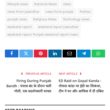
lifestyle news
National News
news
news from Jalandhar
news from punjab
Politics
punjab news
Religious News
Technology news
weekend report
weekend report Jalandhar
weekend report Punjab weekend report news
Facebook
Twitter
Pinterest
LinkedIn
Email
Telegram
Whats
PREVIOUS ARTICLE
NEXT ARTICLE
Firing During Punjab
ED Raid on Gopal Kanda :
Bandh : पंजाब बंद के दाैरान चली
गोपाल कांडा पर ईडी का शिकंजा,
गोली, एक प्रदर्शनकारी घायल
टीम ने घर और आफिस में दी दबिश