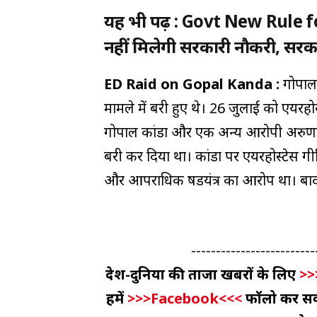
यह भी पढ़ें : Govt New Rule f
नहीं मिलेगी सरकारी नाैकरी, सरक
ED Raid on Gopal Kanda :
गोपाल 
मामले में बरी हुए थे। 26 जुलाई को एयरहोस्टे
गोपाल कांडा और एक अन्य आरोपी अरुणा चड्
बरी कर दिया था। कांडा पर एयरहोस्टेस गी
और आपराधिक षडयंत्र का आरोप था। बाद मे
-------------------------
देश-दुनिया की ताजा खबरों के लिए
>>
हमें
>>>Facebook<<<
फॉलो कर सकते