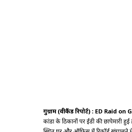
गुरुग्राम (वीकैंड रिपोर्ट) : ED Raid 
कांडा के ठिकानों पर ईडी की छापेमारी हुई 
स्थित घर और ऑफिस में रिकॉर्ड खंगालने मे