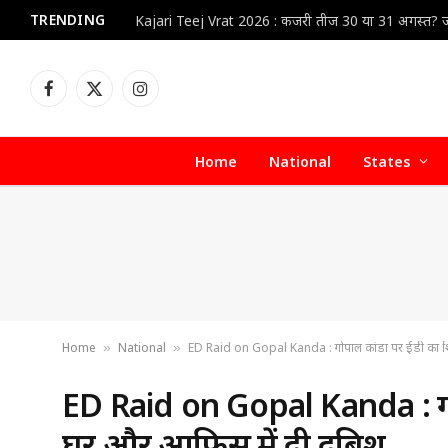
TRENDING
Facebook
X
Instagram
(Twitter)
Home
National
States
Home
National
ED Raid on Gopal Kanda : गोपाल कांडा पर ईडी का शि
»
»
ED Raid on Gopal Kanda : गोप
घर और आफिस में दी दबिश