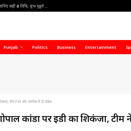
Kajari Teej Vrat 2026 : कजरी तीज 30 या 31 अगस्त? जानिए सही व्रत तिथि, शुभ मुहूर्त और पूजा की संपूर्ण विधि
Punjab
Politics
Business
Entertainment
Sp
कंजा, टीम ने घर और आफिस में दी दबिश
ाल कांडा पर ईडी का शिकंजा, टीम न