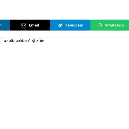
n
Email
Telegram
WhatsApp