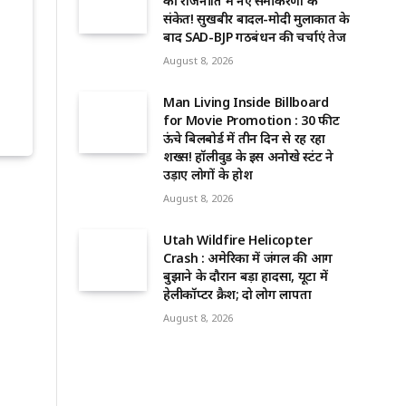
की राजनीति में नए समीकरणों के
संकेत! सुखबीर बादल-मोदी मुलाकात के
बाद SAD-BJP गठबंधन की चर्चाएं तेज
August 8, 2026
Man Living Inside Billboard
for Movie Promotion : 30 फीट
ऊंचे बिलबोर्ड में तीन दिन से रह रहा
शख्स! हॉलीवुड के इस अनोखे स्टंट ने
उड़ाए लोगों के होश
August 8, 2026
Utah Wildfire Helicopter
Crash : अमेरिका में जंगल की आग
बुझाने के दौरान बड़ा हादसा, यूटा में
हेलीकॉप्टर क्रैश; दो लोग लापता
August 8, 2026