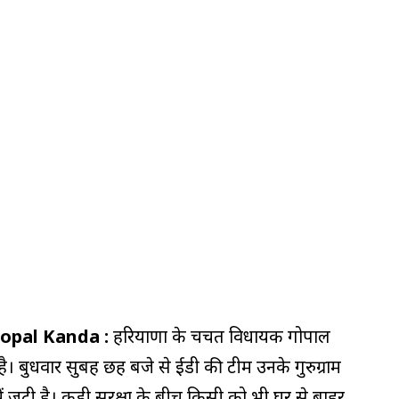
on Gopal Kanda :
हरियाणा के चर्चित विधायक गोपाल
है। बुधवार सुबह छह बजे से ईडी की टीम उनके गुरुग्राम
ं जुटी है। कड़ी सुरक्षा के बीच किसी को भी घर से बाहर