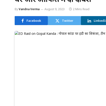
By
Vandna Verma
August 9, 2023
2 Mins Read
Facebook
Twitter
LinkedI