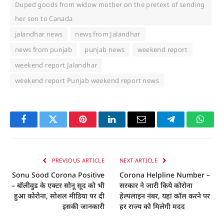
Duped goods from widow mother on the pretext of sending
her son to Canada
jalandhar news
news from Jalandhar
news from punjab
punjab news
weekend report
weekend report Jalandhar
weekend report Punjab weekend report news
Facebook
Twitter
Pinterest
LinkedIn
Email
Telegram
Whats
PREVIOUS ARTICLE
NEXT ARTICLE
Sonu Sood Corona Positive
Corona Helpline Number –
– बॉलीवुड के एक्टर सोनू सूद को भी
सरकार ने जारी किये कोरोना
हुआ कोरोना, सोशल मीडिया पर दी
हेल्पलाइन नंबर, यहां कॉल करने पर
इसकी जानकारी
हर राज्य को मिलेगी मदद