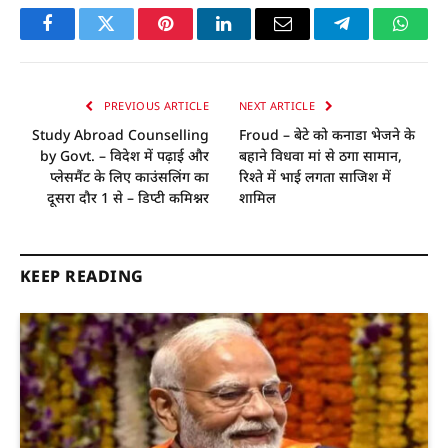
Facebook
Twitter
Pinterest
LinkedIn
Email
Telegram
Whats
PREVIOUS ARTICLE
NEXT ARTICLE
Study Abroad Counselling
Froud – बेटे को कनाडा भेजने के
by Govt. – विदेश में पढ़ाई और
बहाने विधवा मां से ठगा सामान,
प्लेसमैंट के लिए काउंसलिंग का
रिश्ते में भाई लगता साजिश में
दूसरा दौर 1 से – डिप्टी कमिश्नर
शामिल
KEEP READING