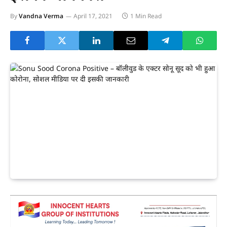
By
Vandna Verma
April 17, 2021
1 Min Read