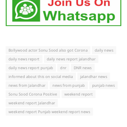
Bollywood actor Sonu Sood also got Corona
daily news
daily news report
daily news report jalandhar
daily news report punjab
dnr
DNR news
informed about this on social media
jalandhar news
news from Jalandhar
news from punjab
punjab news
Sonu Sood Corona Positive
weekend report
weekend report Jalandhar
weekend report Punjab weekend report news