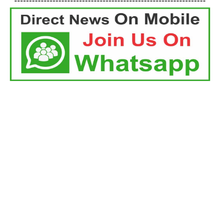
-----------------------------------------------------------------