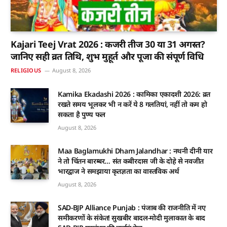
Kajari Teej Vrat 2026 : कजरी तीज 30 या 31 अगस्त?
जानिए सही व्रत तिथि, शुभ मुहूर्त और पूजा की संपूर्ण विधि
RELIGIOUS
August 8, 2026
Kamika Ekadashi 2026 : कामिका एकादशी 2026: व्रत
रखते समय भूलकर भी न करें ये 8 गलतियां, नहीं तो कम हो
सकता है पुण्य फल
August 8, 2026
Maa Baglamukhi Dham Jalandhar : नथनी दीनी यार
ने तो चिंतन बारम्बर… संत कबीरदास जी के दोहे से नवजीत
भारद्वाज ने समझाया कृतज्ञता का वास्तविक अर्थ
August 8, 2026
SAD-BJP Alliance Punjab : पंजाब की राजनीति में नए
समीकरणों के संकेत! सुखबीर बादल-मोदी मुलाकात के बाद