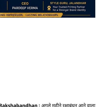
 on Rakshabandhan :
अगले महीने रक्षाबंधन आने वाला