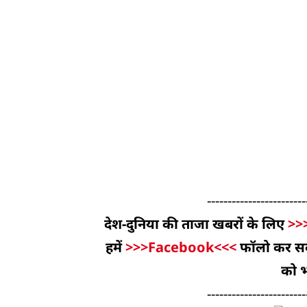
------------------------
देश-दुनिया की ताजा खबरों के लिए
>>
हमें
>>>Facebook<<<
फॉलो कर सकते
को भ
------------------------