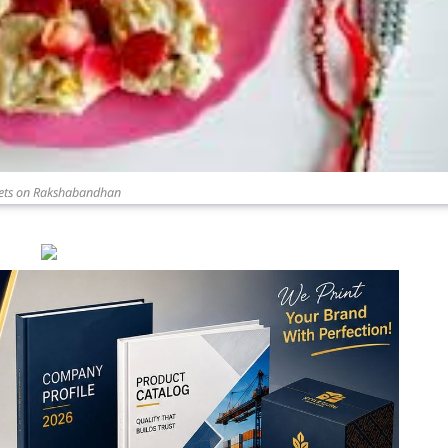
ets on Rakshabandhan