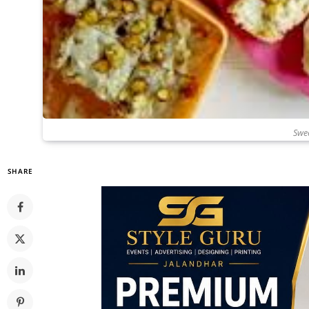
Swe
SHARE