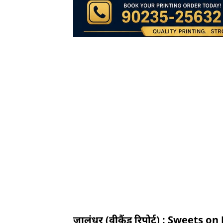
जालंधर (वीकैंड रिपोर्ट) : Sweets