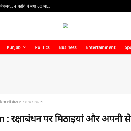
AI Store Manager : इंसानों को दी छुट्टी, AI बना स्टोर का मैनेजर… 4 महीने में लगा 60 लाख का झटका
Punjab
Politics
Business
Entertainment
Sp
 अपनी सेहत का रखें खास ख्याल
रक्षाबंधन पर मिठाइयां और अपनी स