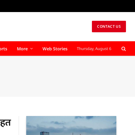
CONTACT US
orts
More
Web Stories
Thursday, August 6
ेहत