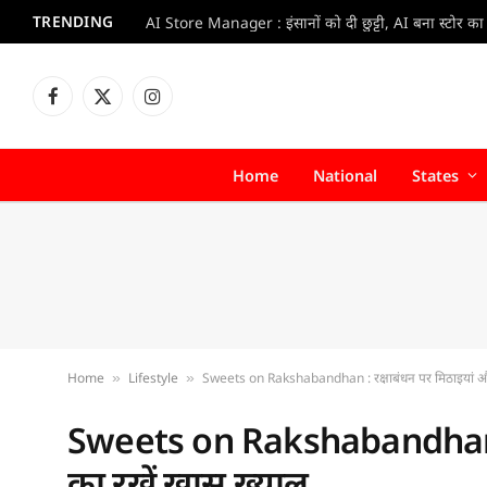
TRENDING
Facebook
X
Instagram
(Twitter)
Home
National
States
Home
Lifestyle
Sweets on Rakshabandhan : रक्षाबंधन पर मिठाइयां और
»
»
Sweets on Rakshabandhan : 
का रखें खास ख्याल