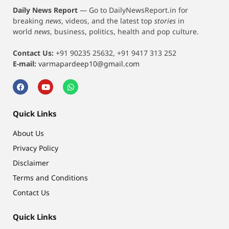
Daily News Report
—
Go to DailyNewsReport.in for
breaking
news
, videos, and the latest top
stories
in
world
news
, business, politics, health and pop culture.
Contact Us:
+91 90235 25632, +91 9417 313 252
E-mail:
varmapardeep10@gmail.com
Quick Links
About Us
Privacy Policy
Disclaimer
Terms and Conditions
Contact Us
Quick Links