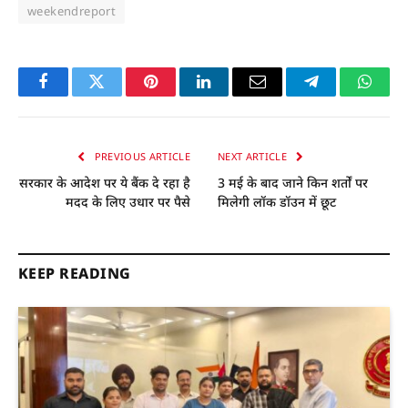
weekendreport
Facebook
Twitter
Pinterest
LinkedIn
Email
Telegram
Whats
PREVIOUS ARTICLE
NEXT ARTICLE
सरकार के आदेश पर ये बैंक दे रहा है
3 मई के बाद जाने किन शर्तों पर
मदद के लिए उधार पर पैसे
मिलेगी लॉक डॉउन में छूट
KEEP READING