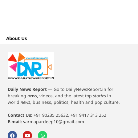
About Us
Daily News Report
—
Go to DailyNewsReport.in for
breaking
news
, videos, and the latest top
stories
in
world
news
, business, politics, health and pop culture.
Contact Us:
+91 90235 25632, +91 9417 313 252
E-mail:
varmapardeep10@gmail.com