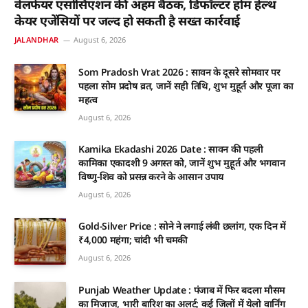
वेलफेयर एसोसिएशन की अहम बैठक, डिफॉल्टर होम हेल्थ
केयर एजेंसियों पर जल्द हो सकती है सख्त कार्रवाई
JALANDHAR
August 6, 2026
Som Pradosh Vrat 2026 : सावन के दूसरे सोमवार पर
पहला सोम प्रदोष व्रत, जानें सही तिथि, शुभ मुहूर्त और पूजा का
महत्व
August 6, 2026
Kamika Ekadashi 2026 Date : सावन की पहली
कामिका एकादशी 9 अगस्त को, जानें शुभ मुहूर्त और भगवान
विष्णु-शिव को प्रसन्न करने के आसान उपाय
August 6, 2026
Gold-Silver Price : सोने ने लगाई लंबी छलांग, एक दिन में
₹4,000 महंगा; चांदी भी चमकी
August 6, 2026
Punjab Weather Update : पंजाब में फिर बदला मौसम
का मिजाज, भारी बारिश का अलर्ट; कई जिलों में येलो वार्निंग