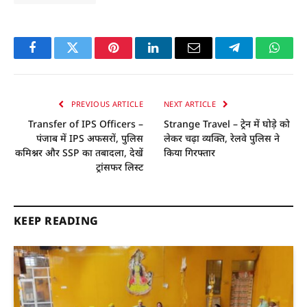
Facebook
Twitter
Pinterest
LinkedIn
Email
Telegram
Whats
PREVIOUS ARTICLE
NEXT ARTICLE
Transfer of IPS Officers –
Strange Travel – ट्रेन में घोड़े को
पंजाब में IPS अफसरों, पुलिस
लेकर चढ़ा व्यक्ति, रेलवे पुलिस ने
कमिश्नर और SSP का तबादला, देखें
किया गिरफ्तार
ट्रांसफर लिस्ट
KEEP READING