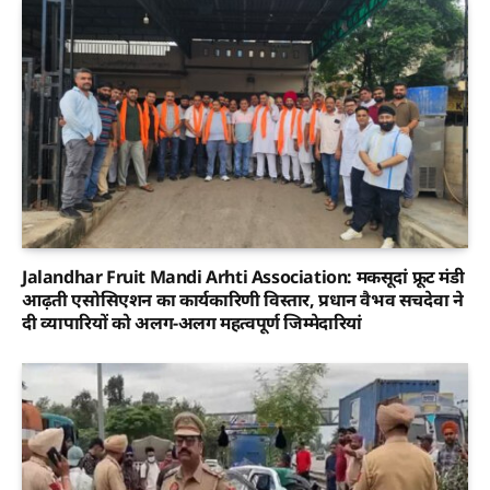
Jalandhar Fruit Mandi Arhti Association: मकसूदां फ्रूट मंडी
आढ़ती एसोसिएशन का कार्यकारिणी विस्तार, प्रधान वैभव सचदेवा ने
दी व्यापारियों को अलग-अलग महत्वपूर्ण जिम्मेदारियां