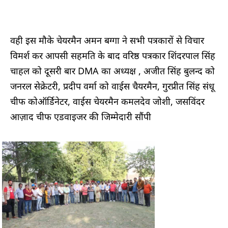
वही इस मौके चेयरमैन अमन बग्गा ने सभी पत्रकारों से विचार
विमर्श कर आपसी सहमति के बाद वरिष्ठ पत्रकार शिंदरपाल सिंह
चाहल को दूसरी बार DMA का अध्यक्ष , अजीत सिंह बुलन्द को
जनरल सेक्रेटरी, प्रदीप वर्मा को वाईस चैयरमैन, गुरप्रीत सिंह संधू
चीफ कोऑर्डिनेटर, वाईस चेयरमैन कमलदेव जोशी, जसविंदर
आज़ाद चीफ एडवाइजर की जिम्मेदारी सौंपी