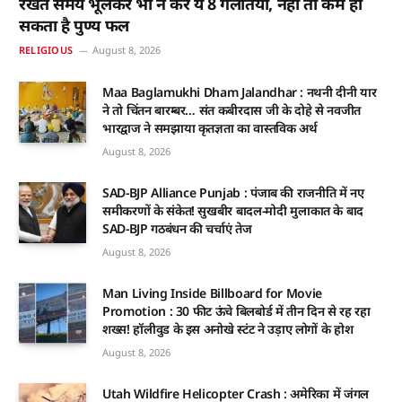
रखते समय भूलकर भी न करें ये 8 गलतियां, नहीं तो कम हो
सकता है पुण्य फल
RELIGIOUS
August 8, 2026
Maa Baglamukhi Dham Jalandhar : नथनी दीनी यार
ने तो चिंतन बारम्बर… संत कबीरदास जी के दोहे से नवजीत
भारद्वाज ने समझाया कृतज्ञता का वास्तविक अर्थ
August 8, 2026
SAD-BJP Alliance Punjab : पंजाब की राजनीति में नए
समीकरणों के संकेत! सुखबीर बादल-मोदी मुलाकात के बाद
SAD-BJP गठबंधन की चर्चाएं तेज
August 8, 2026
Man Living Inside Billboard for Movie
Promotion : 30 फीट ऊंचे बिलबोर्ड में तीन दिन से रह रहा
शख्स! हॉलीवुड के इस अनोखे स्टंट ने उड़ाए लोगों के होश
August 8, 2026
Utah Wildfire Helicopter Crash : अमेरिका में जंगल