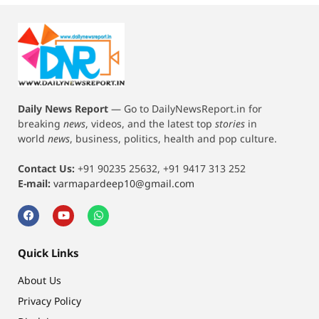
Daily News Report
—
Go to DailyNewsReport.in for
breaking
news
, videos, and the latest top
stories
in
world
news
, business, politics, health and pop culture.
Contact Us:
+91 90235 25632, +91 9417 313 252
E-mail:
varmapardeep10@gmail.com
Quick Links
About Us
Privacy Policy