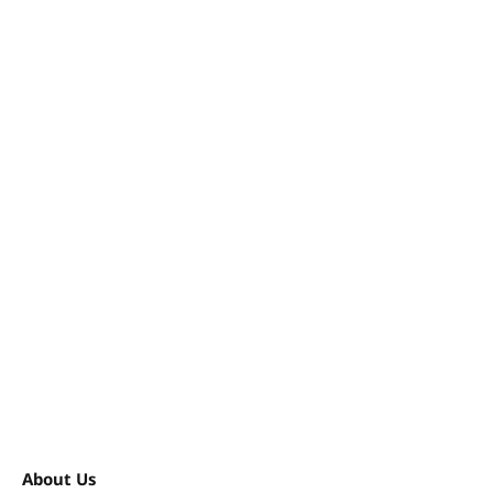
About Us