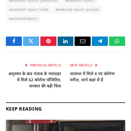
weekend rep[ort jalandhar
weekend report
weekend report india
weekend report punjab
weekendreport
Facebook
Twitter
Pinterest
LinkedIn
Email
Telegram
Whats
PREVIOUS ARTICLE
NEXT ARTICLE
अमृतसर के बाद पंजाब के नवांशहर
जालंधर में मिले 4 नए कोरोना
में मिले 62 कोरोना पॉजिटिव,
मरीज़, जाने कहां से हैं
सरकार की बढ़ी चिंता
KEEP READING