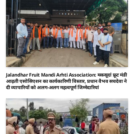
Jalandhar Fruit Mandi Arhti Association: मकसूदां फ्रूट मंडी
आढ़ती एसोसिएशन का कार्यकारिणी विस्तार, प्रधान वैभव सचदेवा ने
दी व्यापारियों को अलग-अलग महत्वपूर्ण जिम्मेदारियां