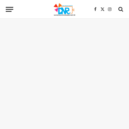
Facebook
X
Instagra
(Twitter)