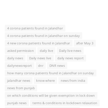
4 corona patients found in Jalandhar
4 corona patients found in Jalandhar on sunday
4 new corona patients found in Jalandhar
after May 3
asked permission
daily live
Daily live news
daily news
Daily news live
daily news report
dailynewsreport
dnr
DNR news
how many corona patients found in Jalandhar on sunday
jalandhar news
know where
news from india
news from punjab
on which conditions will be given exemption in lock down
punjab news
terms & conditions in lockdown relaxation