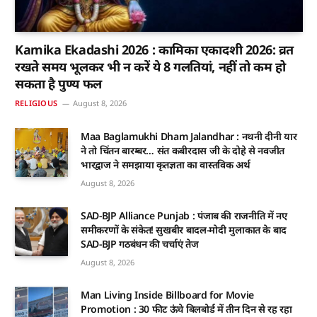
Kamika Ekadashi 2026 : कामिका एकादशी 2026: व्रत
रखते समय भूलकर भी न करें ये 8 गलतियां, नहीं तो कम हो
सकता है पुण्य फल
RELIGIOUS
August 8, 2026
Maa Baglamukhi Dham Jalandhar : नथनी दीनी यार
ने तो चिंतन बारम्बर… संत कबीरदास जी के दोहे से नवजीत
भारद्वाज ने समझाया कृतज्ञता का वास्तविक अर्थ
August 8, 2026
SAD-BJP Alliance Punjab : पंजाब की राजनीति में नए
समीकरणों के संकेत! सुखबीर बादल-मोदी मुलाकात के बाद
SAD-BJP गठबंधन की चर्चाएं तेज
August 8, 2026
Man Living Inside Billboard for Movie
Promotion : 30 फीट ऊंचे बिलबोर्ड में तीन दिन से रह रहा