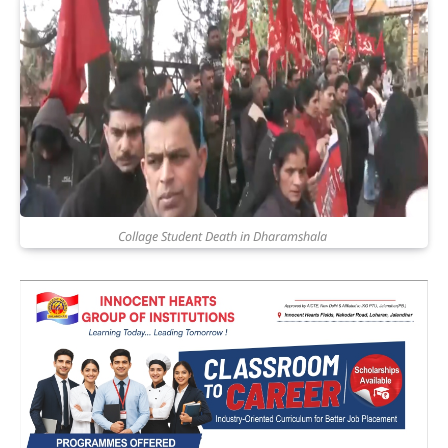
Collage Student Death in Dharamshala