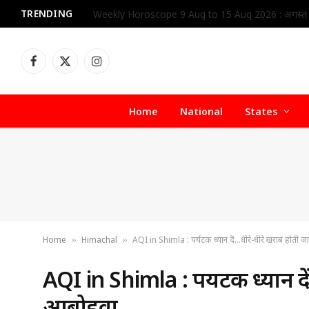
TRENDING
Facebook
X
Instagram
(Twitter)
Home
National
States
Home
Himachal
AQI in Shimla : पर्यटक ध्यान दें…धीरे-धीरे खराब होती
»
»
AQI in Shimla : पर्यटक ध्यान द
आबोहवा