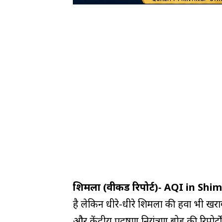
शिमला (वीकैंड रिपोर्ट)- AQI in Shim
है लेकिन धीरे-धीरे शिमला की हवा भी खराब 
और केंद्रीय प्रदूषण नियंत्रण बोर्ड की रिपो