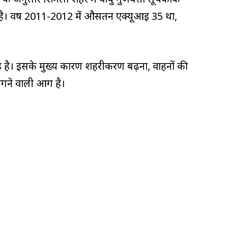
ि हुई है। वर्ष 2011-2012 में औसतन एक्यूआई 35 था,
ी हुई है। इसके मुख्य कारण शहरीकरण बढ़ना, वाहनों की
लगने वाली आग है।