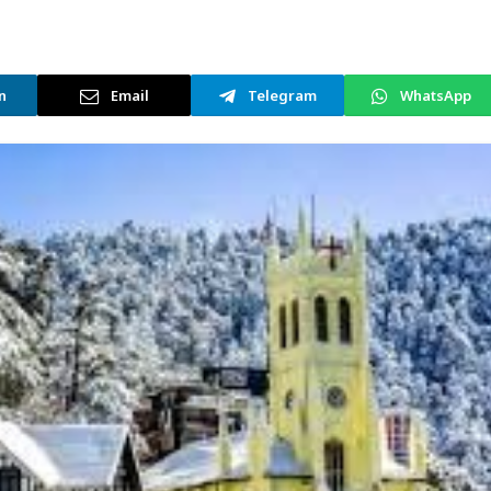
n
Email
Telegram
WhatsApp