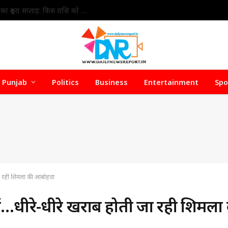
Seminar on Animation, Visual Effects, Gaming and Comics : दिशा’ के अंतर्गत Innocent Hearts School में एनीमेशन, विजुअल इफेक्ट्स, गेमिंग एवं कॉमिक्स (AVGC) पर करियर मार्गदर्शन सेमिनार आयोजित
Punjab
Politics
Business
Entertainment
Spo
 जा रही शिमला की आबोहवा
ें…धीरे-धीरे खराब होती जा रही शिमला