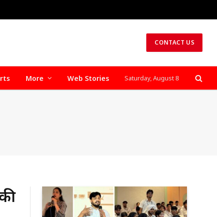
CONTACT US
rts
More
Web Stories
Saturday, August 8
 की