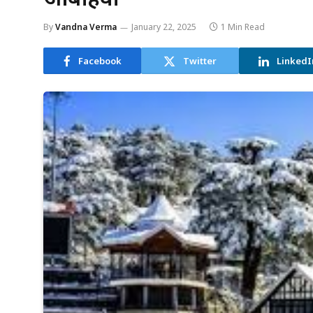
By
Vandna Verma
January 22, 2025
1 Min Read
Facebook
Twitter
LinkedI