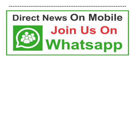
-----------------------------------------------------------------