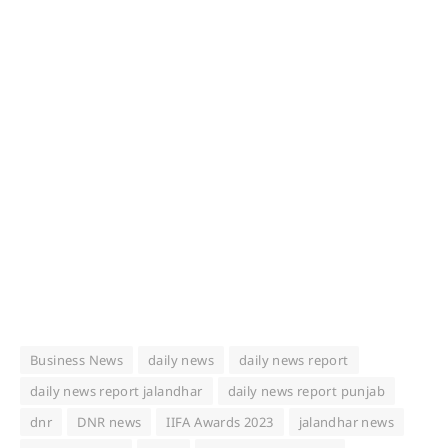
Business News
daily news
daily news report
daily news report jalandhar
daily news report punjab
dnr
DNR news
IIFA Awards 2023
jalandhar news