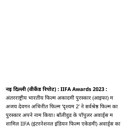
नई दिल्ली
(वीकैंड रिपोर्ट) : IIFA Awards 2023 :
अंतरराष्ट्रीय भारतीय फिल्म अकादमी पुरस्कार (आइफा) में
अजय देवगन अभिनीत फिल्म ‘दृश्यम 2’ ने सर्वश्रेष्ठ फिल्म का
पुरस्कार अपने नाम किया। बॉलीवुड के पॉपुलर अवार्ड्स में
शामिल IIFA (इंटरनेशनल इंडियन फिल्म एकेडमी) अवार्ड्स का