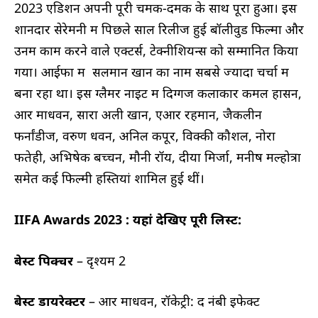
2023 एडिशन अपनी पूरी चमक-दमक के साथ पूरा हुआ। इस
शानदार सेरेमनी में पिछले साल रिलीज हुई बॉलीवुड फिल्मों और
उनमें काम करने वाले एक्टर्स, टेक्नीशियन्स को सम्मानित किया
गया। आईफा में सलमान खान का नाम सबसे ज्यादा चर्चा में
बना रहा था। इस ग्लैमर नाइट में दिग्गज कलाकार कमल हासन,
आर माधवन, सारा अली खान, एआर रहमान, जैकलीन
फर्नांडीज, वरुण धवन, अनिल कपूर, विक्की कौशल, नोरा
फतेही, अभिषेक बच्चन, मौनी रॉय, दीया मिर्जा, मनीष मल्होत्रा
समेत कई फिल्मी हस्तियां शामिल हुई थीं।
IIFA Awards 2023 : यहां देखिए पूरी लिस्ट:
बेस्ट पिक्चर
– दृश्यम 2
बेस्ट डायरेक्टर
– आर माधवन, रॉकेट्री: द नंबी इफेक्ट