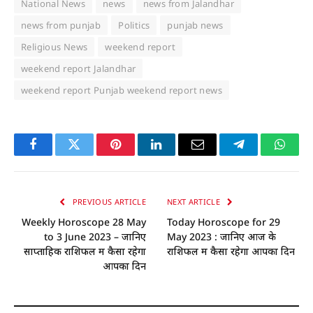
National News
news
news from Jalandhar
news from punjab
Politics
punjab news
Religious News
weekend report
weekend report Jalandhar
weekend report Punjab weekend report news
Facebook
Twitter
Pinterest
LinkedIn
Email
Telegram
Whats
PREVIOUS ARTICLE
NEXT ARTICLE
Weekly Horoscope 28 May
Today Horoscope for 29
to 3 June 2023 – जानिए
May 2023 : जानिए आज के
साप्ताहिक राशिफल में कैसा रहेगा
राशिफल में कैसा रहेगा आपका दिन
आपका दिन