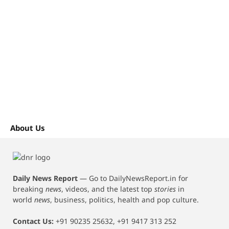
About Us
Daily News Report
—
Go to DailyNewsReport.in for
breaking
news
, videos, and the latest top
stories
in
world
news
, business, politics, health and pop culture.
Contact Us:
+91 90235 25632, +91 9417 313 252