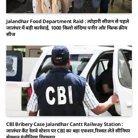
Jalandhar Food Department Raid : त्योहारी सीजन से पहले
जालंधर में बड़ी कार्रवाई, 1000 किलो संदिग्ध पनीर और मिल्क क्रीम
सीज
CBI Bribery Case Jalandhar Cantt Railway Station :
जालंधर कैंट रेलवे स्टेशन पर CBI का बड़ा एक्शन,रिश्वत लेते सीनियर
सेक्शन इंजीनियर गिरफ्तार