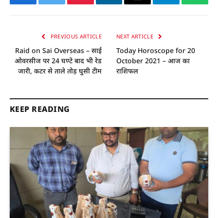
Facebook
Twitter
Pinterest
LinkedIn
Email
Telegram
Whats
PREVIOUS ARTICLE
NEXT ARTICLE
Raid on Sai Overseas – साई
Today Horoscope for 20
ओवरसीज पर 24 घण्टे बाद भी रेड
October 2021 – आज का
जारी, कटर से ताले तोड़ घुसी टीम
राशिफल
KEEP READING