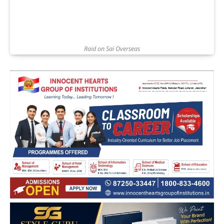
Raid on Sai Overseas