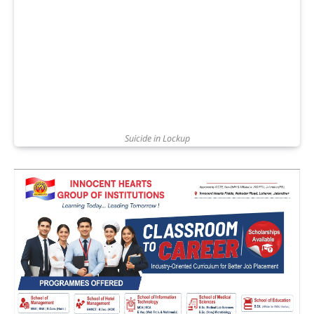
Suicide in Lockup