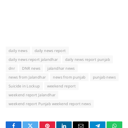
daily news
daily news report
daily news report jalandhar
daily news report punjab
dnr
DNR news
jalandhar news
news from Jalandhar
news from punjab
punjab news
Suicide in Lockup
weekend report
weekend report Jalandhar
weekend report Punjab weekend report news