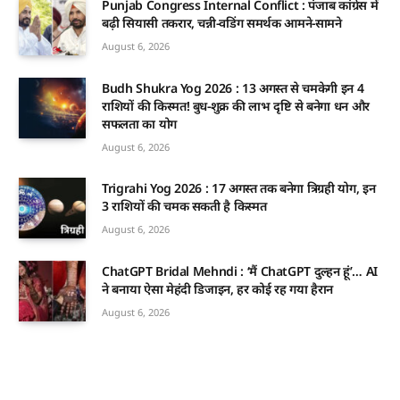
Punjab Congress Internal Conflict : पंजाब कांग्रेस में
बढ़ी सियासी तकरार, चन्नी-वडिंग समर्थक आमने-सामने
August 6, 2026
Budh Shukra Yog 2026 : 13 अगस्त से चमकेगी इन 4
राशियों की किस्मत! बुध-शुक्र की लाभ दृष्टि से बनेगा धन और
सफलता का योग
August 6, 2026
Trigrahi Yog 2026 : 17 अगस्त तक बनेगा त्रिग्रही योग, इन
3 राशियों की चमक सकती है किस्मत
August 6, 2026
ChatGPT Bridal Mehndi : ‘मैं ChatGPT दुल्हन हूं’… AI
ने बनाया ऐसा मेहंदी डिजाइन, हर कोई रह गया हैरान
August 6, 2026