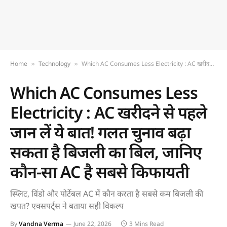
Home
Technology
Which AC Consumes Less Electricity : AC खरीदने से पहले जान लें ये बात! गलत चुनाव बढ़ा सकता है बिजली का बिल, जानिए कौन-सा AC है सबसे किफायती
»
»
Which AC Consumes Less
Electricity : AC खरीदने से पहले
जान लें ये बात! गलत चुनाव बढ़ा
सकता है बिजली का बिल, जानिए
कौन-सा AC है सबसे किफायती
स्प्लिट, विंडो और पोर्टेबल AC में कौन करता है सबसे कम बिजली की
खपत? एक्सपर्ट्स ने बताया सही विकल्प
By
Vandna Verma
June 22, 2026
3 Mins Read