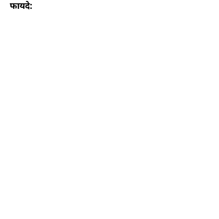
फायदे: