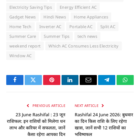
Electricity Saving Tips
Energy Efficient AC
Gadget News
Hindi News
Home Appliances
Home Tech
Inverter AC
Portable AC
Split AC
Summer Care
Summer Tips
tech news
weekend report
Which AC Consumes Less Electricity
Window AC
Facebook
Twitter
Pinterest
LinkedIn
Email
Telegram
Whats
PREVIOUS ARTICLE
NEXT ARTICLE
23 June Rashifal : 23 जून
Rashifal 24 June 2026: बुधवार
राशिफल: इन राशियों को मिलेगा धन
का दिन किस राशि के लिए रहेगा
लाभ और करियर में सफलता, जानें
खास, जानें सभी 12 राशियों का
कैसा रहेगा आपका दिन
भविष्यफल