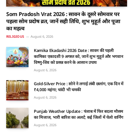
Som Pradosh Vrat 2026 : सावन के दूसरे सोमवार पर
पहला सोम प्रदोष व्रत, जानें सही तिथि, शुभ मुहूर्त और पूजा
का महत्व
RELIGIOUS
August 6, 2026
Kamika Ekadashi 2026 Date : सावन की पहली
कामिका एकादशी 9 अगस्त को, जानें शुभ मुहूर्त और भगवान
विष्णु-शिव को प्रसन्न करने के आसान उपाय
August 6, 2026
Gold-Silver Price : सोने ने लगाई लंबी छलांग, एक दिन में
₹4,000 महंगा; चांदी भी चमकी
August 6, 2026
Punjab Weather Update : पंजाब में फिर बदला मौसम
का मिजाज, भारी बारिश का अलर्ट; कई जिलों में येलो वार्निंग
August 6, 2026