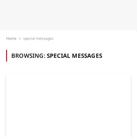
Home
special messages
»
BROWSING:
SPECIAL MESSAGES