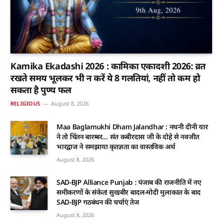
Kamika Ekadashi 2026 : कामिका एकादशी 2026: व्रत
रखते समय भूलकर भी न करें ये 8 गलतियां, नहीं तो कम हो
सकता है पुण्य फल
RELIGIOUS
August 8, 2026
Maa Baglamukhi Dham Jalandhar : नथनी दीनी यार
ने तो चिंतन बारम्बर… संत कबीरदास जी के दोहे से नवजीत
भारद्वाज ने समझाया कृतज्ञता का वास्तविक अर्थ
August 8, 2026
SAD-BJP Alliance Punjab : पंजाब की राजनीति में नए
समीकरणों के संकेत! सुखबीर बादल-मोदी मुलाकात के बाद
SAD-BJP गठबंधन की चर्चाएं तेज
August 8, 2026