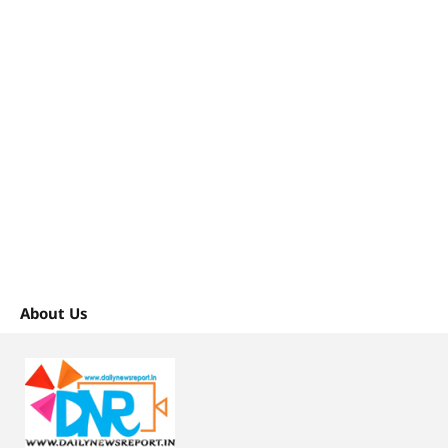
About Us