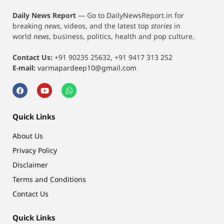
Daily News Report
—
Go to DailyNewsReport.in for
breaking
news
, videos, and the latest top
stories
in
world
news
, business, politics, health and pop culture.
Contact Us:
+91 90235 25632, +91 9417 313 252
E-mail:
varmapardeep10@gmail.com
Quick Links
About Us
Privacy Policy
Disclaimer
Terms and Conditions
Contact Us
Quick Links