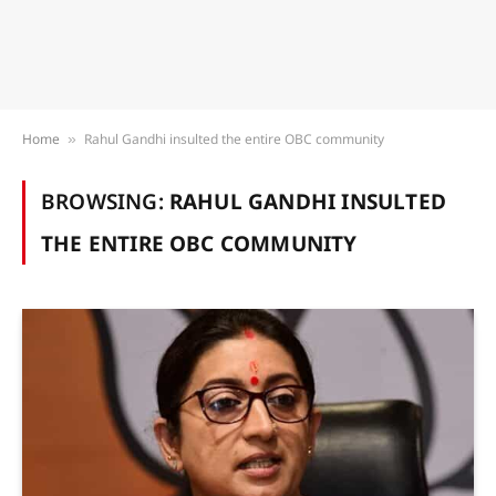
Home
Rahul Gandhi insulted the entire OBC community
»
BROWSING:
RAHUL GANDHI INSULTED
THE ENTIRE OBC COMMUNITY