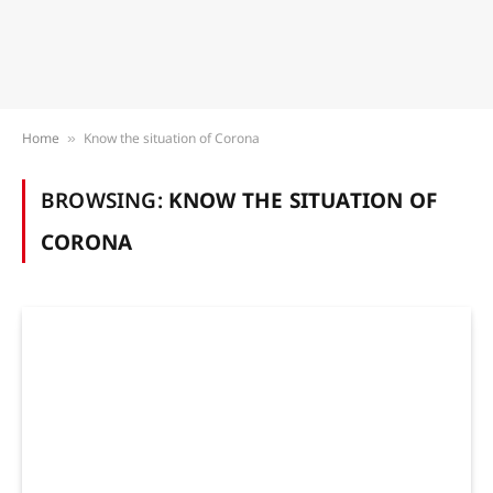
Home
Know the situation of Corona
»
BROWSING:
KNOW THE SITUATION OF
CORONA