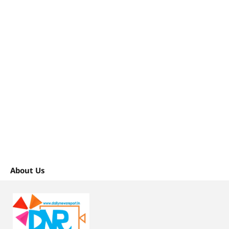
About Us