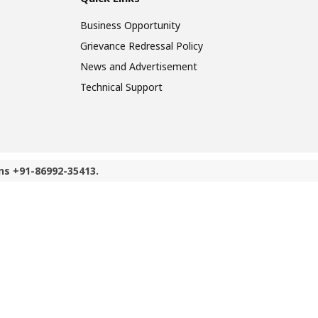
Business Opportunity
Grievance Redressal Policy
News and Advertisement
Technical Support
ns +91-86992-35413.