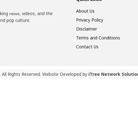
About Us
aking
, videos, and the
news
Privacy Policy
and pop culture.
Disclaimer
Terms and Conditions
Contact Us
 All Rights Reserved. Website Developed by
iTree Network Solutio