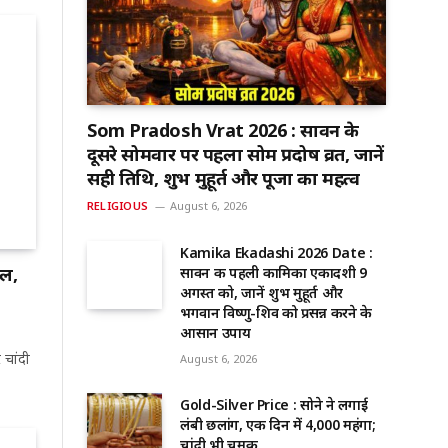
Som Pradosh Vrat 2026 : सावन के
दूसरे सोमवार पर पहला सोम प्रदोष व्रत, जानें
सही तिथि, शुभ मुहूर्त और पूजा का महत्व
RELIGIOUS
August 6, 2026
Kamika Ekadashi 2026 Date :
ाल,
सावन की पहली कामिका एकादशी 9
अगस्त को, जानें शुभ मुहूर्त और
भगवान विष्णु-शिव को प्रसन्न करने के
आसान उपाय
 चांदी
August 6, 2026
Gold-Silver Price : सोने ने लगाई
लंबी छलांग, एक दिन में ₹4,000 महंगा;
चांदी भी चमकी