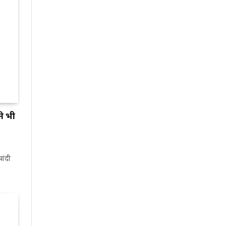
ने भी
ांदी