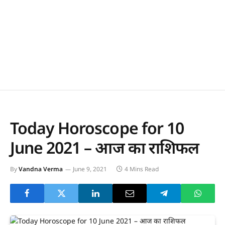
Today Horoscope for 10
June 2021 – आज का राशिफल
By
Vandna Verma
June 9, 2021
4 Mins Read