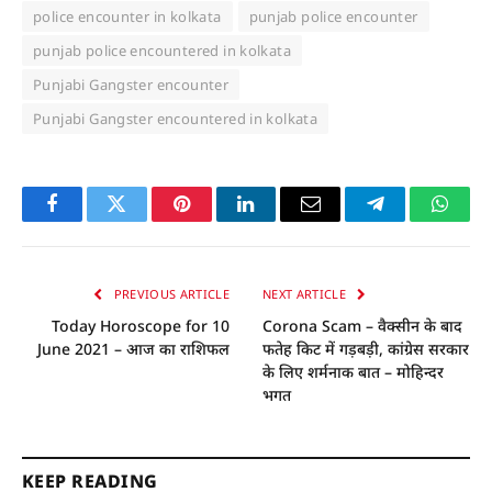
police encounter in kolkata
punjab police encounter
punjab police encountered in kolkata
Punjabi Gangster encounter
Punjabi Gangster encountered in kolkata
Facebook
Twitter
Pinterest
LinkedIn
Email
Telegram
Whats
PREVIOUS ARTICLE
NEXT ARTICLE
Today Horoscope for 10
Corona Scam – वैक्सीन के बाद
June 2021 – आज का राशिफल
फतेह किट में गड़बड़ी, कांग्रेस सरकार
के लिए शर्मनाक बात – मोहिन्दर
भगत
KEEP READING