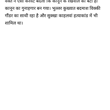
वक्त ने ऐसी करवट बदली कि कानून के रखवाले का बेटा ही
कानून का गुनाहगार बन गया। भुल्लर कुख्यात बदमाश विक्की
गौंडर का साथी रहा है और सुक्खा काहलवां हत्याकांड में भी
शामिल था।