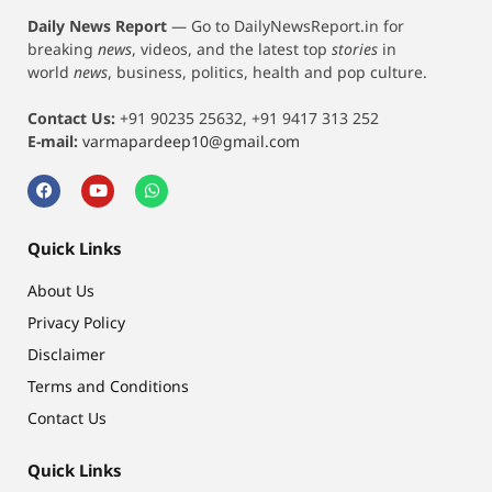
Daily News Report
—
Go to DailyNewsReport.in for
breaking
news
, videos, and the latest top
stories
in
world
news
, business, politics, health and pop culture.
Contact Us:
+91 90235 25632, +91 9417 313 252
E-mail:
varmapardeep10@gmail.com
Quick Links
About Us
Privacy Policy
Disclaimer
Terms and Conditions
Contact Us
Quick Links