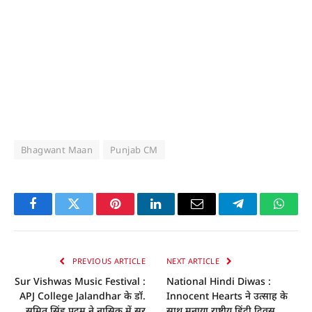
Bhagwant Maan
Punjab CM
Facebook
Twitter
Pinterest
LinkedIn
Email
Telegram
Whats
PREVIOUS ARTICLE
NEXT ARTICLE
Sur Vishwas Music Festival :
National Hindi Diwas :
APJ College Jalandhar के डॉ.
Innocent Hearts ने उत्साह के
सुमित सिंह पदम ने नासिक में सुर
साथ मनाया राष्ट्रीय हिंदी दिवस