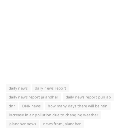
daily news
daily news report
daily news report jalandhar
daily news report punjab
dnr
DNR news
how many days there will be rain
Increase in air pollution due to changing weather
jalandhar news
news from Jalandhar