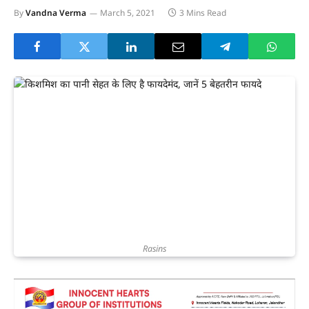
By
Vandna Verma
March 5, 2021
3 Mins Read
Rasins