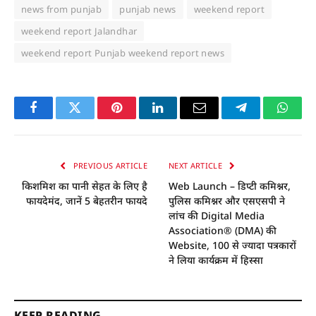
news from punjab
punjab news
weekend report
weekend report Jalandhar
weekend report Punjab weekend report news
Facebook
Twitter
Pinterest
LinkedIn
Email
Telegram
Whats
PREVIOUS ARTICLE
NEXT ARTICLE
किशमिश का पानी सेहत के लिए है
Web Launch – डिप्टी कमिश्नर,
फायदेमंद, जानें 5 बेहतरीन फायदे
पुलिस कमिश्नर और एसएसपी ने
लांच की Digital Media
Association® (DMA) की
Website, 100 से ज्यादा पत्रकारों
ने लिया कार्यक्रम में हिस्सा
KEEP READING