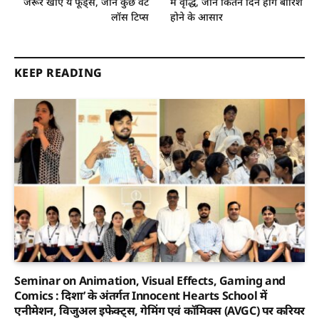
जरूर खाएं ये फूड्स, जानें कुछ वेट
में वृद्धि, जाने कितने दिन होंगे बारिश
लॉस टिप्स
होने के आसार
KEEP READING
Seminar on Animation, Visual Effects, Gaming and
Comics : दिशा’ के अंतर्गत Innocent Hearts School में
एनीमेशन, विजुअल इफेक्ट्स, गेमिंग एवं कॉमिक्स (AVGC) पर करियर