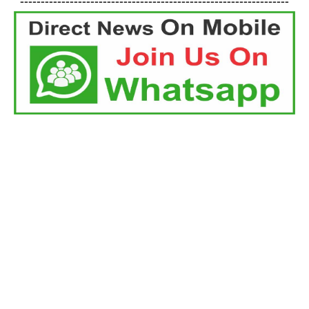
-----------------------------------------------------------------