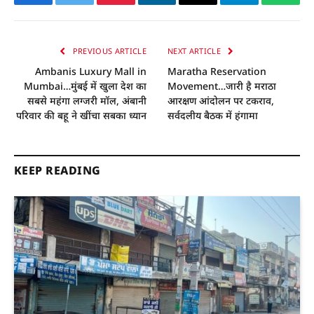
Facebook
Twitter
Pinterest
LinkedIn
Email
Telegram
Whats
PREVIOUS ARTICLE
NEXT ARTICLE
Ambanis Luxury Mall in
Maratha Reservation
Mumbai…मुंबई में खुला देश का
Movement…जारी है मराठा
सबसे महंगा लग्जरी मॉल, अंबानी
आरक्षण आंदोलन पर टकराव,
परिवार की बहू ने खींचा सबका ध्यान
सर्वदलीय बैठक में हंगामा
KEEP READING