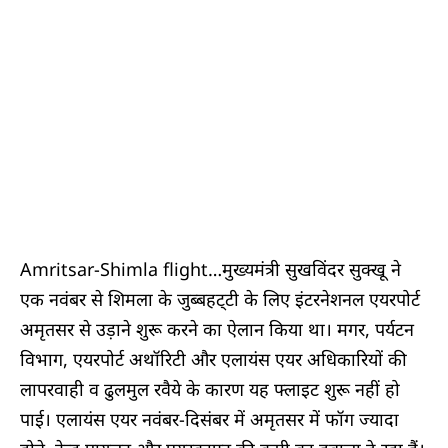
Amritsar-Shimla flight…मुख्यमंत्री सुखविंदर सुक्खू ने
एक नवंबर से शिमला के जुब्बहट्‌टी के लिए इंटरनेशनल एयरपोर्ट
अमृतसर से उड़ाने शुरू करने का ऐलान किया था। मगर, पर्यटन
विभाग, एयरपोर्ट अथॉरिटी और एलायंस एयर अधिकारियों की
लापरवाही व ढुलमुल रवैये के कारण यह फ्लाइट शुरू नहीं हो
पाई। एलायंस एयर नवंबर-दिसंबर में अमृतसर में फॉग ज्यादा