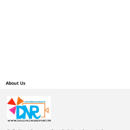
About Us