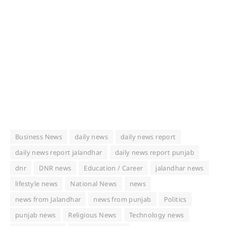
Business News
daily news
daily news report
daily news report jalandhar
daily news report punjab
dnr
DNR news
Education / Career
jalandhar news
lifestyle news
National News
news
news from Jalandhar
news from punjab
Politics
punjab news
Religious News
Technology news