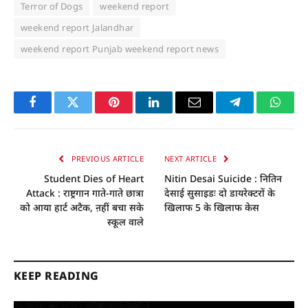
Terror of Dogs
weekend report
weekend report Jalandhar
weekend report Punjab weekend report news
Facebook
Twitter
Pinterest
LinkedIn
Email
Telegram
Whats
PREVIOUS ARTICLE
NEXT ARTICLE
Student Dies of Heart
Nitin Desai Suicide : नितिन
Attack : राष्ट्रगान गाते-गाते छात्रा
देसाई सुसाइडः दो डायरेक्टरों के
को आया हार्ट अटैक, ऩहीं बचा सके
खिलाफ 5 के खिलाफ केस
स्कूल वाले
KEEP READING