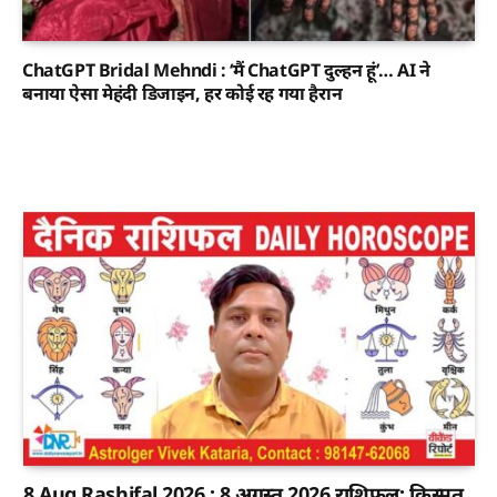
ChatGPT Bridal Mehndi : ‘मैं ChatGPT दुल्हन हूं’… AI ने
बनाया ऐसा मेहंदी डिजाइन, हर कोई रह गया हैरान
8 Aug Rashifal 2026 : 8 अगस्त 2026 राशिफल: किस्मत