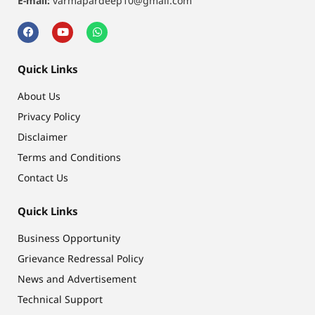
E-mail:
varmapardeep10@gmail.com
Quick Links
About Us
Privacy Policy
Disclaimer
Terms and Conditions
Contact Us
Quick Links
Business Opportunity
Grievance Redressal Policy
News and Advertisement
Technical Support