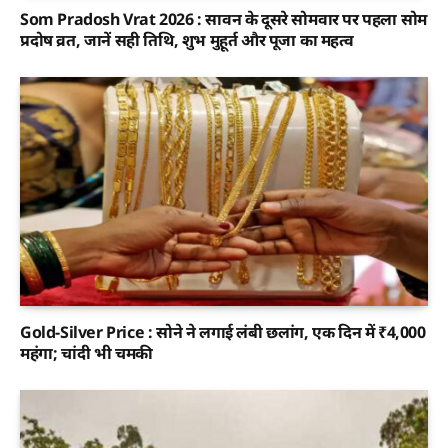
Som Pradosh Vrat 2026 : सावन के दूसरे सोमवार पर पहला सोम
प्रदोष व्रत, जानें सही तिथि, शुभ मुहूर्त और पूजा का महत्व
Gold-Silver Price : सोने ने लगाई लंबी छलांग, एक दिन में ₹4,000
महंगा; चांदी भी चमकी