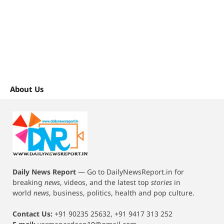
About Us
Daily News Report
—
Go to DailyNewsReport.in for
breaking
news
, videos, and the latest top
stories
in
world
news
, business, politics, health and pop culture.
Contact Us:
+91 90235 25632, +91 9417 313 252