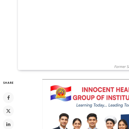
Former Sr
SHARE