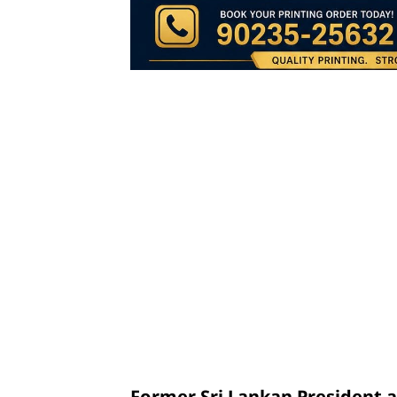
Former Sri Lankan President arre