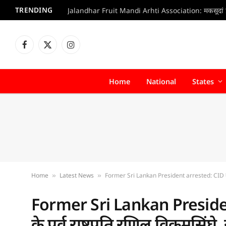
TRENDING
Facebook
X
Instagram
(Twitter)
Home
National
States
Home
Latest News
Former Sri Lankan President arrested: CID के हाथ चढ
»
»
Former Sri Lankan President 
के पूर्व राष्ट्रपति रणिल विक्रमसि