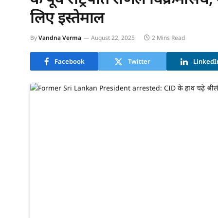
लिए इस्तेमाल
By
Vandna Verma
August 22, 2025
2 Mins Read
Facebook
Twitter
LinkedI