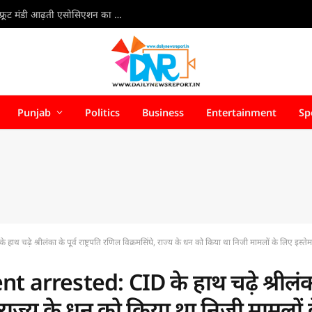
Jalandhar Fruit Mandi Arhti Association: मकसूदां फ्रूट मंडी आढ़ती एसोसिएशन का कार्यकारिणी विस्तार, प्रधान वैभव सचदेवा ने दी व्यापारियों को अलग-अलग महत्वपूर्ण जिम्मेदारियां
Punjab
Politics
Business
Entertainment
Sp
़े श्रीलंका के पूर्व राष्ट्रपति रणिल विक्रमसिंघे, राज्य के धन को किया था निजी मामलों के लिए इस्ते
arrested: CID के हाथ चढ़े श्रीलं
ंघे, राज्य के धन को किया था निजी मामलों 