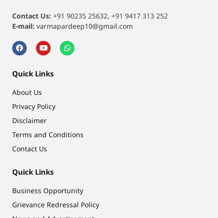
Contact Us:
+91 90235 25632, +91 9417 313 252
E-mail:
varmapardeep10@gmail.com
Quick Links
About Us
Privacy Policy
Disclaimer
Terms and Conditions
Contact Us
Quick Links
Business Opportunity
Grievance Redressal Policy