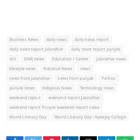
Business News
daily news
daily news report
daily news report jalandhar
daily news report punjab
dnr
DNR news
Education / Career
jalandhar news
lifestyle news
National News
news
news from Jalandhar
news from punjab
Politics
punjab news
Religious News
Technology news
weekend report
weekend report Jalandhar
weekend report Punjab weekend report news
World Literacy Day
World Literacy Day : Apeejay College