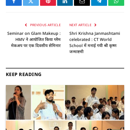
Facebook
Twitter
Pinterest
LinkedIn
Email
Telegram
Whats
PREVIOUS ARTICLE
NEXT ARTICLE
Seminar on Glam Makeup :
Shri Krishna Janmashtami
HMV ने आयोजित किया ग्लैम
celebrated : CT World
मेकअप पर एक दिवसीय सेमिनार
School में मनाई गयी श्री कृष्ण
जन्माष्टमी
KEEP READING