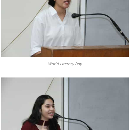
World Literacy Day