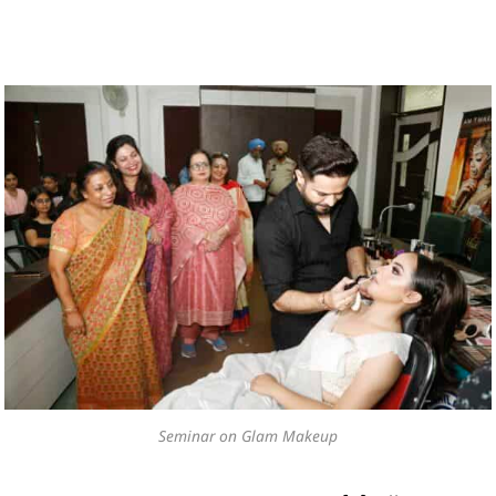
Seminar on Glam Makeup