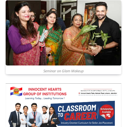
Seminar on Glam Makeup