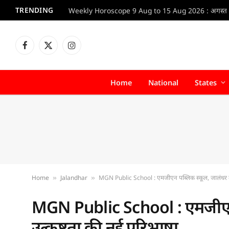
TRENDING
Facebook
X
Instagram
(Twitter)
Home
National
States
Home
Jalandhar
MGN Public School : एमजीएन पब्लिक स्कूल, जालंधर में 
»
»
MGN Public School : एमजीएन प
उत्कृष्टता की नई परिभाषा