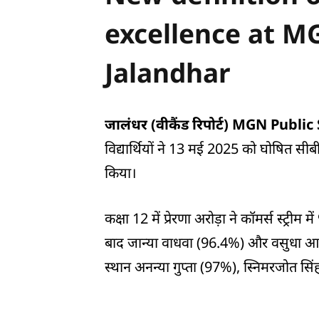
excellence at M
Jalandhar
जालंधर (वीकैंड रिपोर्ट) MGN Public
विद्यार्थियों ने 13 मई 2025 को घोषित सीबीए
किया।
कक्षा 12 में प्रेरणा अरोड़ा ने कॉमर्स स्ट्री
बाद जान्या वाधवा (96.4%) और वसुधा आहू
स्थान अनन्या गुप्ता (97%), स्निमरजोत सि