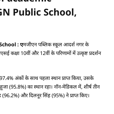
GN Public School,
 School : ए
मजीएन पब्लिक स्कूल आदर्श नगर के
सई कक्षा 10वीं और 12वीं के परिणामों में उत्कृष्ट प्रदर्शन
म में 97.4% अंकों के साथ पहला स्थान प्राप्त किया, उसके
जा (95.8%) का स्थान रहा। नॉन-मेडिकल में, शीर्ष तीन
ंह (96.2%) और दिलनूर सिंह (95%) ने प्राप्त किए।