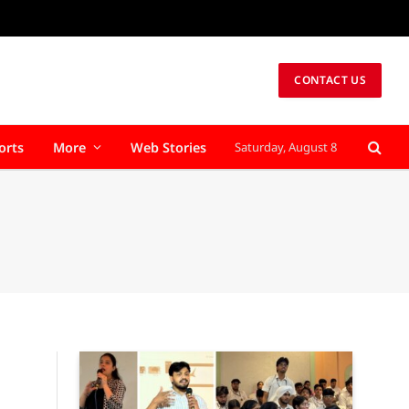
CONTACT US
orts
More
Web Stories
Saturday, August 8