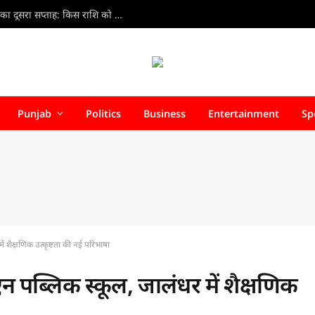
Weekly Horoscope 9 Aug to 15 Aug 2026 : अगस्त का दूसरा सप्ताह: किस राशि को मिलेगा लाभ, किसे बरतनी होगी सावधानी?
Punjab
Politics
Business
Entertainment
Sp
शैक्षणिक उत्कृष्टता की नई परिभाषा
ब्लिक स्कूल, जालंधर में शैक्षणिक