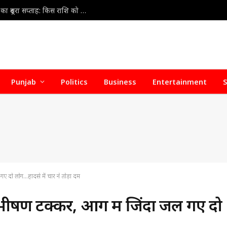
Weekly Horoscope 9 Aug to 15 Aug 2026 : अगस्त का दूसरा सप्ताह: किस राशि को मिलेगा लाभ, किसे बरतनी होगी सावधानी?
Punjab
Politics
Business
Entertainment
S
ए दो लोग…हादसे में चार ने तोड़ा दम
भीषण टक्कर, आग में जिंदा जल गए दो