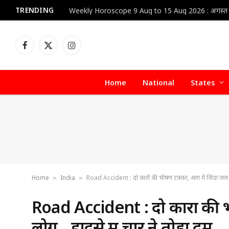
TRENDING
Facebook
X
Instagram
(Twitter)
Home
National
States
Home
India
Road Accident : दो कारों की भीषण टक्कर, आग में जिंदा जल ग
»
»
Road Accident : दो कारों की 
लोग…हादसे में चार ने तोड़ा दम