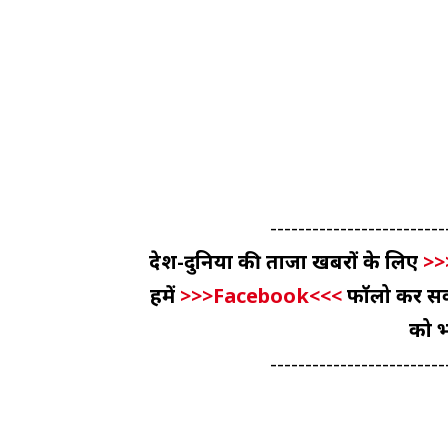
-------------------------
देश-दुनिया की ताजा खबरों के लिए
>>
हमें
>>>Facebook<<<
फॉलो कर सकते
को भ
-------------------------