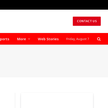
CONTACT US
ports
More
Web Stories
Friday, August 7