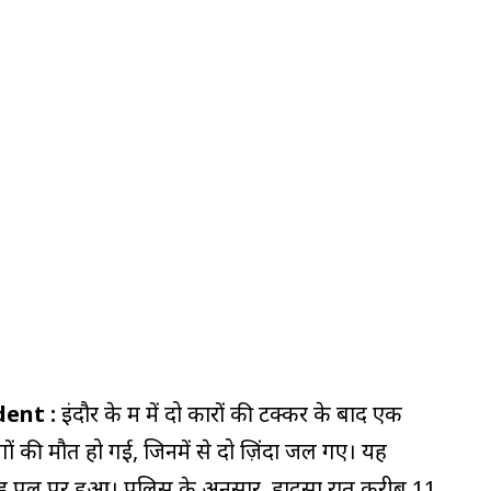
ident :
इंदौर के महू में दो कारों की टक्कर के बाद एक
ों की मौत हो गई, जिनमें से दो ज़िंदा जल गए। यह
ड़ पुल पर हुआ। पुलिस के अनुसार, हादसा रात करीब 11