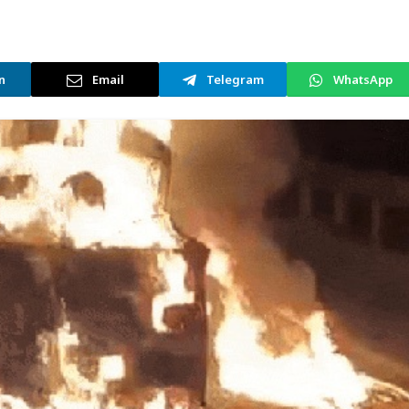
n
Email
Telegram
WhatsApp