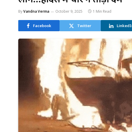
By
Vandna Verma
October 9, 2025
1 Min Read
Facebook
Twitter
LinkedI