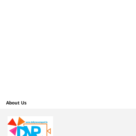
About Us