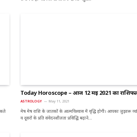
Today Horoscope – आज 12 मई 2021 का राशिफ
ASTROLOGY
May 11, 2021
सकते
मेष मेष राशि के जातकों के आत्मविश्वास में वृद्धि होगी। आपका जुझारू व्यक
व दूसरों के प्रति संवेदनशीलता प्रसिद्धि बढ़ाने…