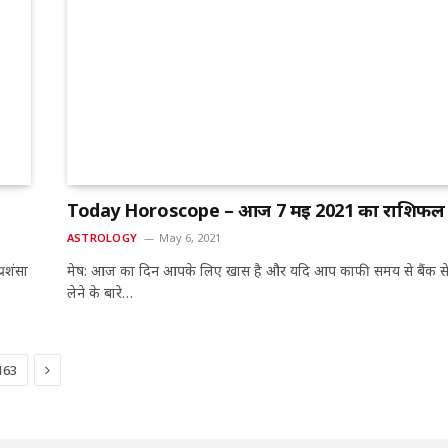
Today Horoscope – आज 7 मई 2021 का राशिफल
ASTROLOGY
May 6, 2021
्रशंसा
मेष: आज का दिन आपके लिए खास है और यदि आप काफी समय से बैंक स
लेने के बारे…
Next
163