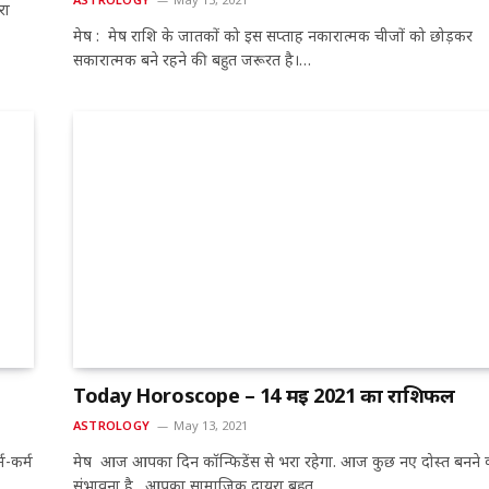
रा
मेष : मेष राशि के जातकों को इस सप्ताह नकारात्मक चीजों को छोड़कर
सकारात्मक बने रहने की बहुत जरूरत है।…
Today Horoscope – 14 मई 2021 का राशिफल
ASTROLOGY
May 13, 2021
म-कर्म
मेष आज आपका दिन कॉन्फिडेंस से भरा रहेगा. आज कुछ नए दोस्त बनने 
संभावना है. आपका सामाजिक दायरा बहुत…