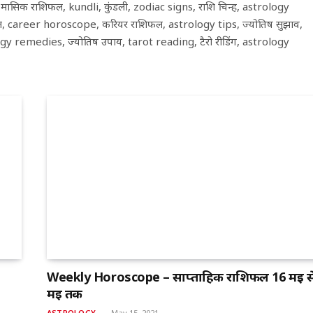
सिक राशिफल, kundli, कुंडली, zodiac signs, राशि चिन्ह, astrology
िफल, career horoscope, करियर राशिफल, astrology tips, ज्योतिष सुझाव,
ogy remedies, ज्योतिष उपाय, tarot reading, टैरो रीडिंग, astrology
Weekly Horoscope – साप्ताहिक राशिफल 16 मई स
मई तक
ASTROLOGY
May 15, 2021