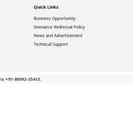
Quick Links
Business Opportunity
Grievance Redressal Policy
News and Advertisement
Technical Support
ns +91-86992-35413.