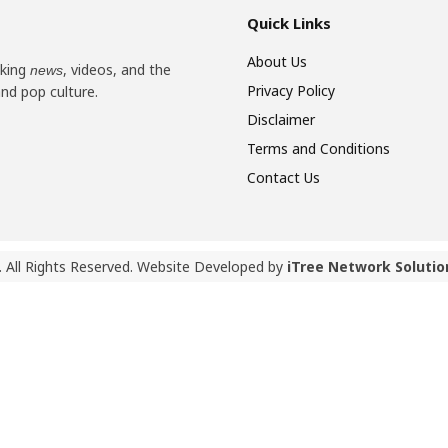
Quick Links
About Us
aking
, videos, and the
news
Privacy Policy
and pop culture.
Disclaimer
Terms and Conditions
Contact Us
 All Rights Reserved. Website Developed by
iTree Network Solutio