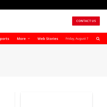
CONTACT US
ports
More
Web Stories
Friday, August 7