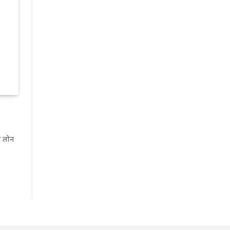
े लोन