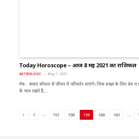
Today Horoscope – आज 8 मई 2021 का राशिफल
ASTROLOGY
May 7, 2021
मेष : संवाद कौशल से जीवन में परिवर्तन लाएंगे। जिस शख्स के लिए प्रेम व प
के भाव रखते हैं,…
Previous
…
…
1
157
158
159
160
161