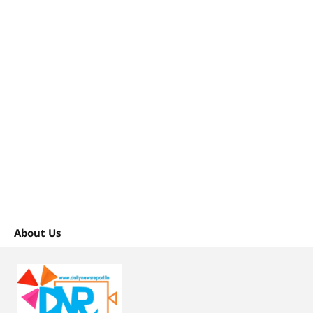
About Us