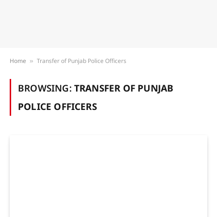
Home
Transfer of Punjab Police Officers
»
BROWSING:
TRANSFER OF PUNJAB
POLICE OFFICERS