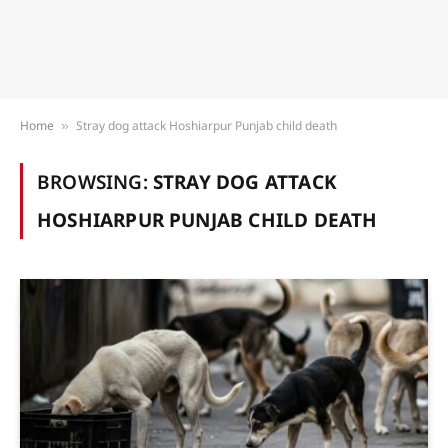
Home
Stray dog attack Hoshiarpur Punjab child death
»
BROWSING:
STRAY DOG ATTACK
HOSHIARPUR PUNJAB CHILD DEATH