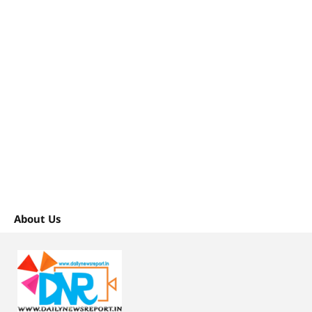
About Us