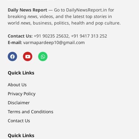
Daily News Report
—
Go to DailyNewsReport.in for
breaking
news
, videos, and the latest top
stories
in
world
news
, business, politics, health and pop culture.
Contact Us:
+91 90235 25632, +91 9417 313 252
E-mail:
varmapardeep10@gmail.com
Quick Links
About Us
Privacy Policy
Disclaimer
Terms and Conditions
Contact Us
Quick Links