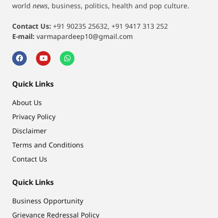
world
news
, business, politics, health and pop culture.
Contact Us:
+91 90235 25632, +91 9417 313 252
E-mail:
varmapardeep10@gmail.com
Quick Links
About Us
Privacy Policy
Disclaimer
Terms and Conditions
Contact Us
Quick Links
Business Opportunity
Grievance Redressal Policy